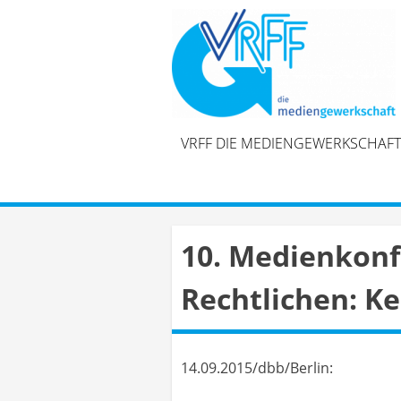
Skip
to
content
VRFF DIE MEDIENGEWERKSCHAFT
10. Medienkonf
Rechtlichen: K
14.09.2015/dbb/Berlin: