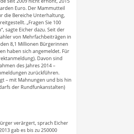
de seit 2009 nicht erhöht, 2015
lliarden Euro. Der Mammutteil
für die Bereiche Unterhaltung,
eitgestellt. „Fragen Sie 100
 sagte Eicher dazu. Seit der
Zahler von Mehrfachbeiträgen in
en 8,1 Millionen Bürgerinnen
nen haben sich angemeldet. Für
Direktanmeldung). Davon sind
nahmen des Jahres 2014 –
tanmeldungen zurückführen.
lgt – mit Mahnungen und bis hin
darfs der Rundfunkanstalten)
ürger verärgert, sprach Eicher
2013 gab es bis zu 250000