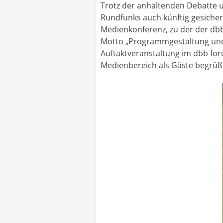
Trotz der anhaltenden Debatte u
Rundfunks auch künftig gesicher
Medienkonferenz, zu der der dbb
Motto „Programmgestaltung und F
Auftaktveranstaltung im dbb for
Medienbereich als Gäste begrüß