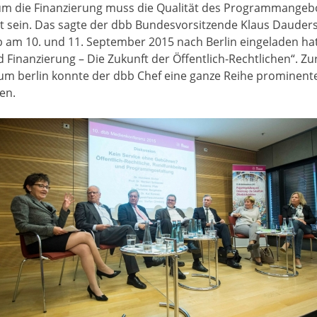
m die Finanzierung muss die Qualität des Programmangebot
t sein. Das sagte der dbb Bundesvorsitzende Klaus Dauders
 am 10. und 11. September 2015 nach Berlin eingeladen ha
inanzierung – Die Zukunft der Öffentlich-Rechtlichen“. Zur
um berlin konnte der dbb Chef eine ganze Reihe prominent
en.