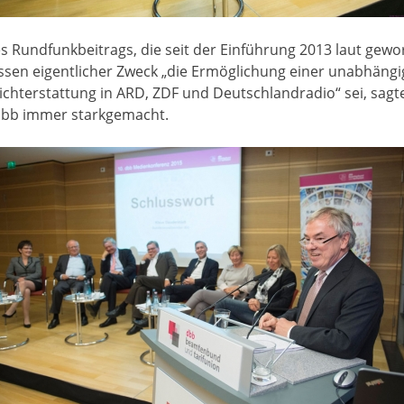
es Rundfunkbeitrags, die seit der Einführung 2013 laut gewo
sen eigentlicher Zweck „die Ermöglichung einer unabhängig
richterstattung in ARD, ZDF und Deutschlandradio“ sei, sag
 dbb immer starkgemacht.