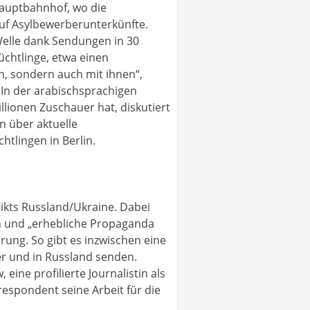
Hauptbahnhof, wo die
uf Asylbewerberunterkünfte.
 Welle dank Sendungen in 30
üchtlinge, etwa einen
n, sondern auch mit ihnen“,
. In der arabischsprachigen
illionen Zuschauer hat, diskutiert
n über aktuelle
htlingen in Berlin.
kts Russland/Ukraine. Dabei
en und „erhebliche Propaganda
ung. So gibt es inzwischen eine
er und in Russland senden.
ne profilierte Journalistin als
espondent seine Arbeit für die