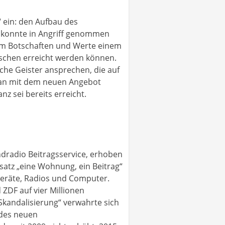
 ein: den Aufbau des
kt konnte in Angriff genommen
 Um Botschaften und Werte einem
enschen erreicht werden können.
che Geister ansprechen, die auf
man mit dem neuen Angebot
z sei bereits erreicht.
dradio Beitragsservice, erhoben
atz „eine Wohnung, ein Beitrag“
Geräte, Radios und Computer.
ZDF auf vier Millionen
Skandalisierung“ verwahrte sich
 des neuen