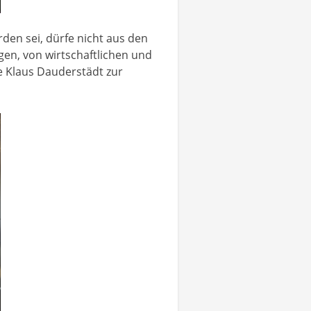
rden sei, dürfe nicht aus den
en, von wirtschaftlichen und
te Klaus Dauderstädt zur