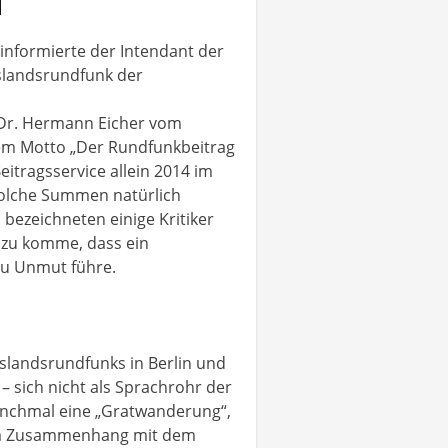
informierte der Intendant der
slandsrundfunk der
 Dr. Hermann Eicher vom
dem Motto „Der Rundfunkbeitrag
eitragsservice allein 2014 im
 solche Summen natürlich
 bezeichneten einige Kritiker
nzu komme, dass ein
 zu Unmut führe.
slandsrundfunks in Berlin und
– sich nicht als Sprachrohr der
anchmal eine „Gratwanderung“,
n im Zusammenhang mit dem