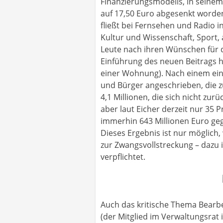
Finanzierungsmodells, in seinem 
auf 17,50 Euro abgesenkt worden
fließt bei Fernsehen und Radio i
Kultur und Wissenschaft, Sport, 
Leute nach ihren Wünschen für d
Einführung des neuen Beitrags h
einer Wohnung). Nach einem ein
und Bürger angeschrieben, die z
4,1 Millionen, die sich nicht zu
aber laut Eicher derzeit nur 35
immerhin 643 Millionen Euro geg
Dieses Ergebnis ist nur möglich
zur Zwangsvollstreckung – dazu 
verpflichtet.
Auch das kritische Thema Bearbe
(der Mitglied im Verwaltungsrat