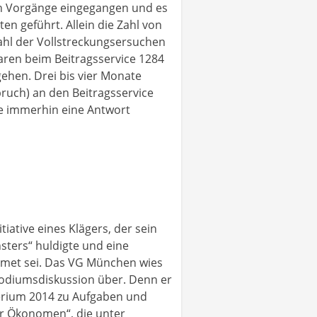
nen Vorgänge eingegangen und es
n geführt. Allein die Zahl von
ahl der Vollstreckungsersuchen
ren beim Beitragsservice 1284
gehen. Drei bis vier Monate
ruch) an den Beitragsservice
rde immerhin eine Antwort
iative eines Klägers, der sein
sters“ huldigte und eine
dmet sei. Das VG München wies
 Podiumsdiskussion über. Denn er
terium 2014 zu Aufgaben und
der Ökonomen“, die unter