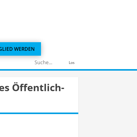
GLIED WERDEN
Suchen
Los
nach:
s Öffentlich-