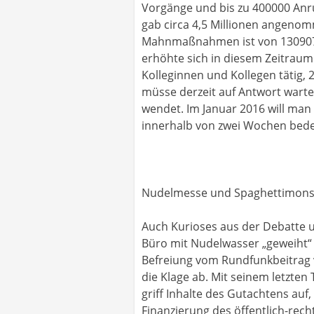
Vorgänge und bis zu 400000 Anru
gab circa 4,5 Millionen angenom
Mahnmaßnahmen ist von 13090731 
erhöhte sich in diesem Zeitrau
Kolleginnen und Kollegen tätig, 
müsse derzeit auf Antwort warte
wendet. Im Januar 2016 will man 
innerhalb von zwei Wochen bed
Nudelmesse und Spaghettimons
Auch Kurioses aus der Debatte um
Büro mit Nudelwasser „geweiht“ 
Befreiung vom Rundfunkbeitrag 
die Klage ab. Mit seinem letzten
griff Inhalte des Gutachtens au
Finanzierung des öffentlich-recht