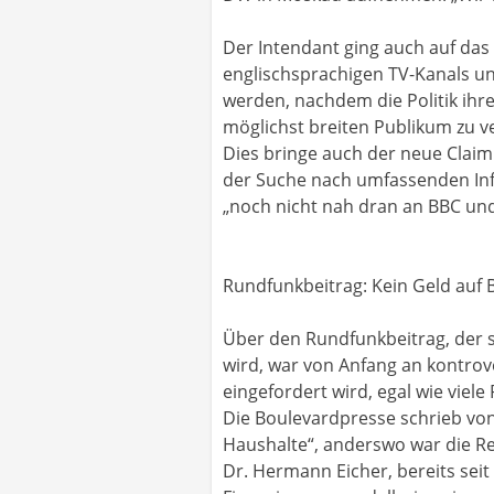
Der Intendant ging auch auf da
englischsprachigen TV-Kanals un
werden, nachdem die Politik ihr
möglichst breiten Publikum zu v
Dies bringe auch der neue Claim
der Suche nach umfassenden In
„noch nicht nah dran an BBC und
Rundfunkbeitrag: Kein Geld auf
Über den Rundfunkbeitrag, der 
wird, war von Anfang an kontrov
eingefordert wird, egal wie vie
Die Boulevardpresse schrieb von
Haushalte“, anderswo war die Re
Dr. Hermann Eicher, bereits sei