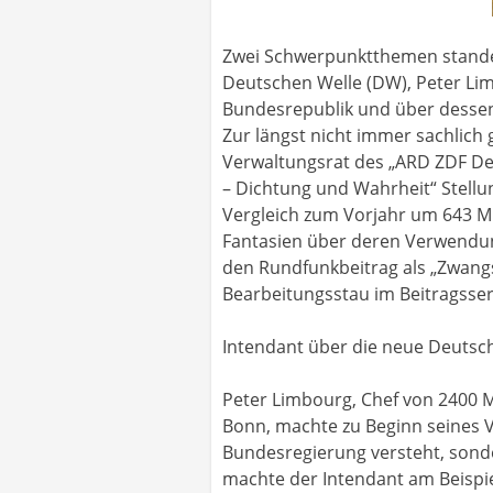
Zwei Schwerpunktthemen standen 
Deutschen Welle (DW), Peter L
Bundesrepublik und über dessen
Zur längst nicht immer sachlic
Verwaltungsrat des „ARD ZDF De
– Dichtung und Wahrheit“ Stellun
Vergleich zum Vorjahr um 643 Mi
Fantasien über deren Verwendung 
den Rundfunkbeitrag als „Zwang
Bearbeitungsstau im Beitragsserv
Intendant über die neue Deutsc
Peter Limbourg, Chef von 2400 M
Bonn, machte zu Beginn seines Vo
Bundesregierung versteht, sond
machte der Intendant am Beispi