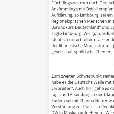
Flüchtlingszustrom nach Deutsc
Ankömmlinge mit Beifall empfan
Aufklärung, so Limbourg, sei ei
Regionalsprachen Menschen in al
„Grundkurs Deutschland“ und Spr
sagte Limbourg. Wie gut das funk
(deutsch untertitelten) Talksendu
der libanesische Moderator mit
gesellschaftspolitische Themen, d
Zum zweiten Schwerpunkt seiner
habe es die Deutsche Welle mit 
verbreiten“. Auch hier gehe es 
tägliche TV-Sendung in der Ukra
Zudem sei mit Zhanna Nemzowa, d
Verstärkung zur Russisch-Redakt
DW in Moskau aufnehmen. „Wir w