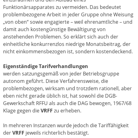
Funktionärsapparates zu vermeiden. Das bedeutet
problembezogene Arbeit in jeder Gruppe ohne Weisung
„von oben“ sowie engagierte – weil ehrenamtliche – und
damit auch kostengünstige Bewältigung von
anstehenden Problemen. So erklärt sich auch der
einheitliche konkurrenzlos niedrige Monatsbeitrag, der
nicht einkommensbezogen ist, sondern kostendeckend.
Eigenständige Tarifverhandlungen
werden satzungsgemäß von jeder Betriebsgruppe
autonom geführt. Diese Verfahrensweise, die
problembezogen, wirksam und trotzdem rationell, aber
eben nicht gerade üblich ist, hat sowohl die DGB-
Gewerkschaft RFFU als auch die DAG bewogen, 1967/68
Klage gegen die
VRFF
zu erheben.
In mehreren Instanzen wurde jedoch die Tariffähigkeit
der
VRFF
jeweils richterlich bestätigt.