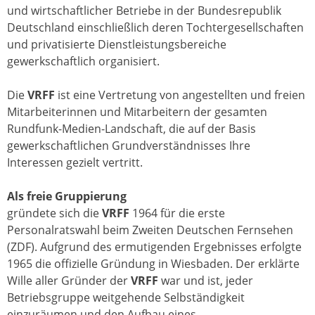
und wirtschaftlicher Betriebe in der Bundesrepublik
Deutschland einschließlich deren Tochtergesellschaften
und privatisierte Dienstleistungsbereiche
gewerkschaftlich organisiert.
Die
VRFF
ist eine Vertretung von angestellten und freien
Mitarbeiterinnen und Mitarbeitern der gesamten
Rundfunk-Medien-Landschaft, die auf der Basis
gewerkschaftlichen Grundverständnisses Ihre
Interessen gezielt vertritt.
Als freie Gruppierung
gründete sich die
VRFF
1964 für die erste
Personalratswahl beim Zweiten Deutschen Fernsehen
(ZDF). Aufgrund des ermutigenden Ergebnisses erfolgte
1965 die offizielle Gründung in Wiesbaden. Der erklärte
Wille aller Gründer der
VRFF
war und ist, jeder
Betriebsgruppe weitgehende Selbständigkeit
einzuräumen und den Aufbau eines