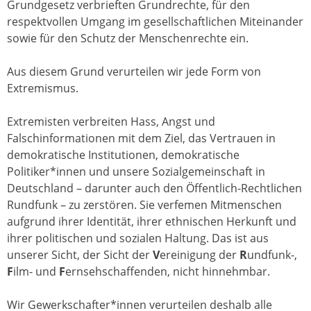
Grundgesetz verbrieften Grundrechte, für den
respektvollen Umgang im gesellschaftlichen Miteinander
sowie für den Schutz der Menschenrechte ein.
Aus diesem Grund verurteilen wir jede Form von
Extremismus.
Extremisten verbreiten Hass, Angst und
Falschinformationen mit dem Ziel, das Vertrauen in
demokratische Institutionen, demokratische
Politiker*innen und unsere Sozialgemeinschaft in
Deutschland – darunter auch den Öffentlich-Rechtlichen
Rundfunk – zu zerstören. Sie verfemen Mitmenschen
aufgrund ihrer Identität, ihrer ethnischen Herkunft und
ihrer politischen und sozialen Haltung. Das ist aus
unserer Sicht, der Sicht der
V
ereinigung der
R
undfunk-,
F
ilm- und
F
ernsehschaffenden, nicht hinnehmbar.
Wir Gewerkschafter*innen verurteilen deshalb alle