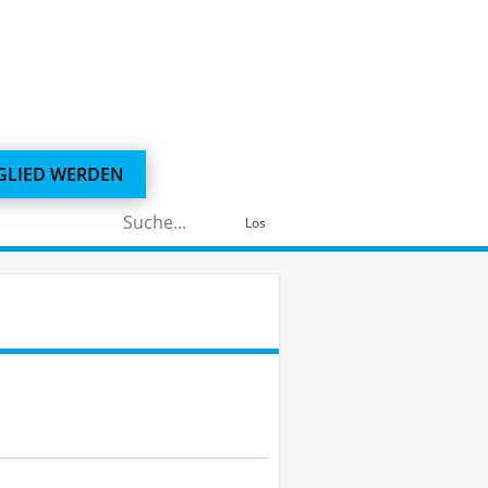
GLIED WERDEN
Suchen
Los
nach: