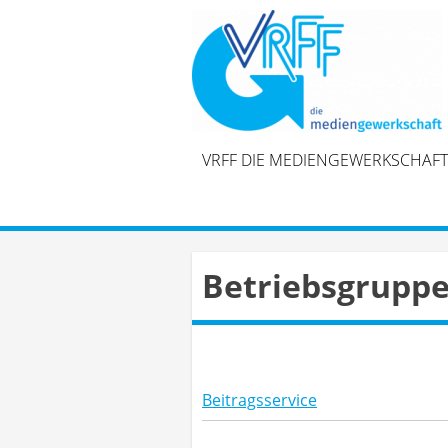
Skip
to
content
VRFF DIE MEDIENGEWERKSCHAFT
Betriebsgrupp
Beitragsservice