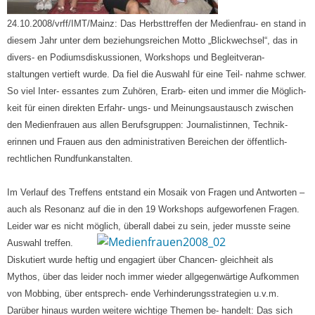
24.10.2008/vrff/IMT/Mainz: Das Herbsttreffen der Medienfrau- en stand in
diesem Jahr unter dem beziehungsreichen Motto „Blickwechsel“, das in
divers- en Podiumsdiskussionen, Workshops und Begleitveran-
staltungen vertieft wurde. Da fiel die Auswahl für eine Teil- nahme schwer.
So viel Inter- essantes zum Zuhören, Erarb- eiten und immer die Möglich-
keit für einen direkten Erfahr- ungs- und Meinungsaustausch zwischen
den Medienfrauen aus allen Berufsgruppen: Journalistinnen, Technik-
erinnen und Frauen aus den administrativen Bereichen der öffentlich-
rechtlichen Rundfunkanstalten.
Im Verlauf des Treffens entstand ein Mosaik von Fragen und Antworten –
auch als Resonanz auf die in den 19 Workshops aufgeworfenen Fragen.
Leider war es nicht möglich, überall dabei zu sein, jeder musste seine
Auswahl treffen.
Diskutiert wurde heftig und engagiert über Chancen- gleichheit als
Mythos, über das leider noch immer wieder allgegenwärtige Aufkommen
von Mobbing, über entsprech- ende Verhinderungsstrategien u.v.m.
Darüber hinaus wurden weitere wichtige Themen be- handelt: Das sich