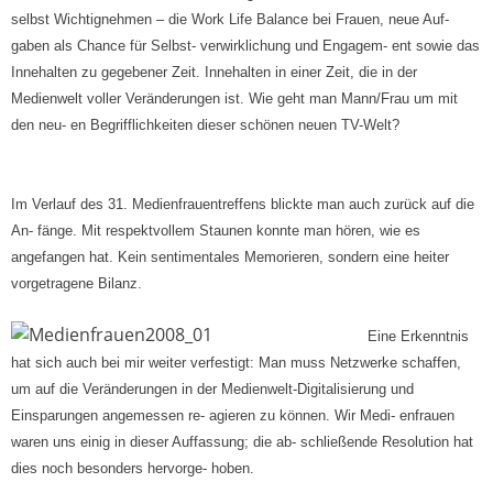
selbst Wichtignehmen – die Work Life Balance bei Frauen, neue Auf-
gaben als Chance für Selbst- verwirklichung und Engagem- ent sowie das
Innehalten zu gegebener Zeit. Innehalten in einer Zeit, die in der
Medienwelt voller Veränderungen ist. Wie geht man Mann/Frau um mit
den neu- en Begrifflichkeiten dieser schönen neuen TV-Welt?
Im Verlauf des 31. Medienfrauentreffens blickte man auch zurück auf die
An- fänge. Mit respektvollem Staunen konnte man hören, wie es
angefangen hat. Kein sentimentales Memorieren, sondern eine heiter
vorgetragene Bilanz.
Eine Erkenntnis
hat sich auch bei mir weiter verfestigt: Man muss Netzwerke schaffen,
um auf die Veränderungen in der Medienwelt-Digitalisierung und
Einsparungen angemessen re- agieren zu können. Wir Medi- enfrauen
waren uns einig in dieser Auffassung; die ab- schließende Resolution hat
dies noch besonders hervorge- hoben.