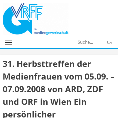
Skip
to
content
S
Los
n
31. Herbsttreffen der
Medienfrauen vom 05.09. –
07.09.2008 von ARD, ZDF
und ORF in Wien Ein
persönlicher