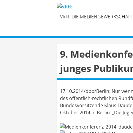
Skip
to
VRFF DIE MEDIENGEWERKSCHAFT
content
9. Medienkonfe
junges Publiku
17.10.2014/dbb/Berlin: Nur wenn
des öffentlich-rechtlichen Rundf
Bundesvorsitzende Klaus Dauder
Oktober 2014 in Berlin. „Die Jug