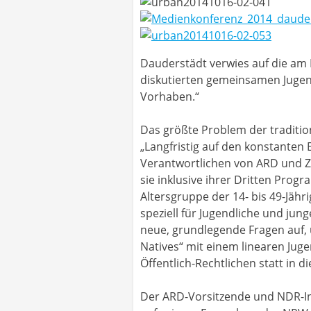
Dauderstädt verwies auf die am
diskutierten gemeinsamen Jugen
Vorhaben.“
Das größte Problem der traditio
„Langfristig auf den konstanten E
Verantwortlichen von ARD und ZD
sie inklusive ihrer Dritten Prog
Altersgruppe der 14- bis 49-Jähr
speziell für Jugendliche und jung
neue, grundlegende Fragen auf, ü
Natives“ mit einem linearen Jug
Öffentlich-Rechtlichen statt in
Der ARD-Vorsitzende und NDR-In