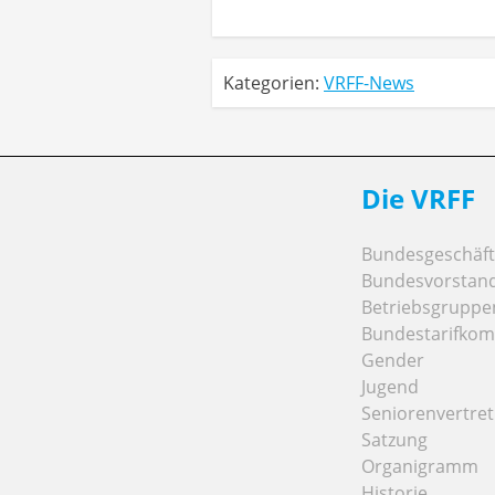
Kategorien:
VRFF-News
Die VRFF
Bundesgeschäfts
Bundesvorstan
Betriebsgruppe
Bundestarifkom
Gender
Jugend
Seniorenvertre
Satzung
Organigramm
Historie