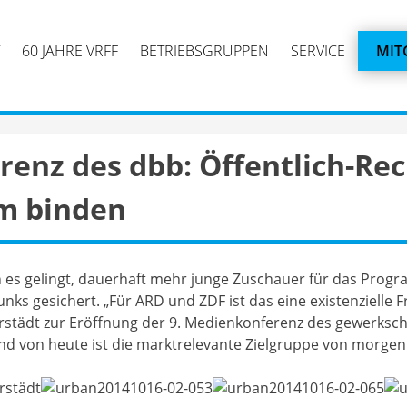
60 JAHRE VRFF
BETRIEBSGRUPPEN
SERVICE
MIT
renz des dbb: Öffentlich-Re
m binden
 es gelingt, dauerhaft mehr junge Zuschauer für das Progr
unks gesichert. „Für ARD und ZDF ist das eine existenzielle F
städt zur Eröffnung der 9. Medienkonferenz des gewerksc
end von heute ist die marktrelevante Zielgruppe von morgen