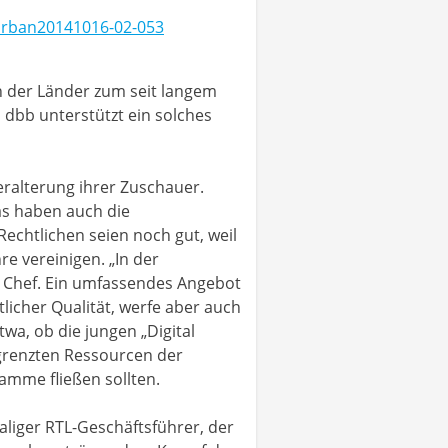
n der Länder zum seit langem
dbb unterstützt ein solches
eralterung ihrer Zuschauer.
Das haben auch die
echtlichen seien noch gut, weil
re vereinigen. „In der
bb Chef. Ein umfassendes Angebot
tlicher Qualität, werfe aber auch
wa, ob die jungen „Digital
egrenzten Ressourcen der
amme fließen sollten.
iger RTL-Geschäftsführer, der