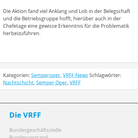
Die Aktion fand viel Anklang und Lob in der Belegschaft
und die Betriebsgruppe hofft, hierüber auch in der
Chefetage eine gewisse Erkenntnis für die Problematik
herbeizuführen.
Kategorien:
Semperoper
,
VRFF-News
Schlagwörter:
Nachtschicht
,
Semper Oper
,
VRFF
Die VRFF
Bundesgeschäftsstelle
Bundesvorstand