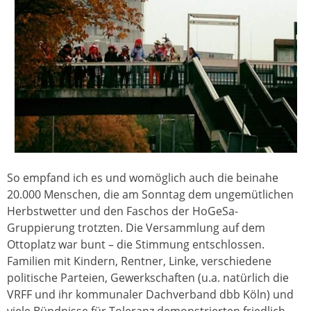
So empfand ich es und womöglich auch die beinahe
20.000 Menschen, die am Sonntag dem ungemütlichen
Herbstwetter und den Faschos der HoGeSa-
Gruppierung trotzten. Die Versammlung auf dem
Ottoplatz war bunt – die Stimmung entschlossen.
Familien mit Kindern, Rentner, Linke, verschiedene
politische Parteien, Gewerkschaften (u.a. natürlich die
VRFF und ihr kommunaler Dachverband dbb Köln) und
viele Bündnisse für Toleranz demonstrierten friedlich