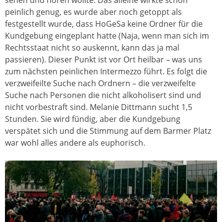
sehen und hören wollte. Das alleine wirkte schon
peinlich genug, es wurde aber noch getoppt als
festgestellt wurde, dass HoGeSa keine Ordner für die
Kundgebung eingeplant hatte (Naja, wenn man sich im
Rechtsstaat nicht so auskennt, kann das ja mal
passieren). Dieser Punkt ist vor Ort heilbar – was uns
zum nächsten peinlichen Intermezzo führt. Es folgt die
verzweifeilte Suche nach Ordnern – die verzweifelte
Suche nach Personen die nicht alkoholisert sind und
nicht vorbestraft sind. Melanie Dittmann sucht 1,5
Stunden. Sie wird fündig, aber die Kundgebung
verspätet sich und die Stimmung auf dem Barmer Platz
war wohl alles andere als euphorisch.