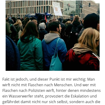
Fakt ist jedoch, und dieser Punkt ist mir wichtig: Man
wirft nicht mit Flaschen nach Menschen. Und wer mit
Flaschen nach Polizisten wirft, hinter denen mindestens
ein Wasserwerfer steht, provoziert die Eskalation und
gefährdet damit nicht nur sich selbst, sondern auch die