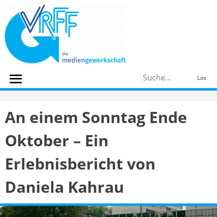
Skip
to
content
S
Los
n
An einem Sonntag Ende
Oktober – Ein
Erlebnisbericht von
Daniela Kahrau