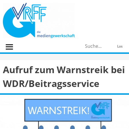
Skip
to
content
S
Los
n
Aufruf zum Warnstreik bei
WDR/Beitragsservice