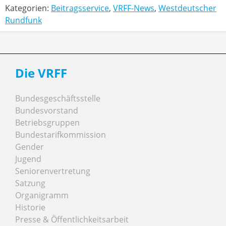
Kategorien:
Beitragsservice
,
VRFF-News
,
Westdeutscher
Rundfunk
Die VRFF
Bundesgeschäftsstelle
Bundesvorstand
Betriebsgruppen
Bundestarifkommission
Gender
Jugend
Seniorenvertretung
Satzung
Organigramm
Historie
Presse & Öffentlichkeitsarbeit