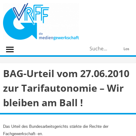
Skip
to
content
S
Los
n
BAG-Urteil vom 27.06.2010
zur Tarifautonomie – Wir
bleiben am Ball !
Das Urteil des Bundesarbeitsgerichts stärkte die Rechte der
Fachgewerkschaft- en.