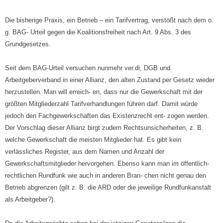
Die bisherige Praxis, ein Betrieb – ein Tarifvertrag, verstößt nach dem o.
g. BAG- Urteil gegen die Koalitionsfreiheit nach Art. 9 Abs. 3 des
Grundgesetzes.
Seit dem BAG-Urteil versuchen nunmehr ver.di, DGB und
Arbeitgeberverband in einer Allianz, den alten Zustand per Gesetz wieder
herzustellen. Man will erreich- en, dass nur die Gewerkschaft mit der
größten Mitgliederzahl Tarifverhandlungen führen darf. Damit würde
jedoch den Fachgewerkschaften das Existenzrecht ent- zogen werden.
Der Vorschlag dieser Allianz birgt zudem Rechtsunsicherheiten, z. B.
welche Gewerkschaft die meisten Mitglieder hat. Es gibt kein
verlässliches Register, aus dem Namen und Anzahl der
Gewerkschaftsmitglieder hervorgehen. Ebenso kann man im öffentlich-
rechtlichen Rundfunk wie auch in anderen Bran- chen nicht genau den
Betrieb abgrenzen (gilt z. B. die ARD oder die jeweilige Rundfunkanstalt
als Arbeitgeber?).