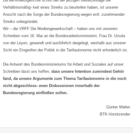
Da die Arbeitsgerichte schon bei der jetzigen Gesetzeslage die
Verhältnismäßig- keit eines Streiks zu beurteilen haben, ist unserer
Ansicht nach die Sorge der Bundesregierung wegen evtl. zunehmender
Streiks unbegründet.
Wir – die VRFF Die Mediengewerkschaft – haben uns mit unserem
Schreiben vom 16. Mai an die Bundesarbeitsministerin, Frau Dr. Ursula
von der Leyen, gewandt und ausführlich dargelegt, weshalb aus unserer
Sicht ein Eingreifen der Politik in die Tarifautonomie nicht erforderlich ist.
Die Antwort des Bundesministeriums für Arbeit und Soziales auf unser
Schreiben lässt uns hoffen,
dass unsere Intention zumindest Gehör
fand, da unsere Argumente zum Thema Tarifautonomie in die noch
nicht abgeschloss- enen Diskussionen innerhalb der
Bundesregierung einfließen sollen.
Günter Walter
BTK-Vorsitzender