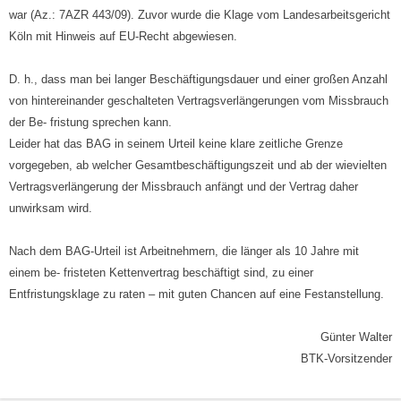
war (Az.: 7AZR 443/09). Zuvor wurde die Klage vom Landesarbeitsgericht
Köln mit Hinweis auf EU-Recht abgewiesen.
D. h., dass man bei langer Beschäftigungsdauer und einer großen Anzahl
von hintereinander geschalteten Vertragsverlängerungen vom Missbrauch
der Be- fristung sprechen kann.
Leider hat das BAG in seinem Urteil keine klare zeitliche Grenze
vorgegeben, ab welcher Gesamtbeschäftigungszeit und ab der wievielten
Vertragsverlängerung der Missbrauch anfängt und der Vertrag daher
unwirksam wird.
Nach dem BAG-Urteil ist Arbeitnehmern, die länger als 10 Jahre mit
einem be- fristeten Kettenvertrag beschäftigt sind, zu einer
Entfristungsklage zu raten – mit guten Chancen auf eine Festanstellung.
Günter Walter
BTK-Vorsitzender