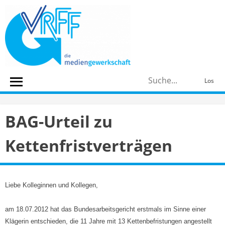
Skip
to
content
S
Los
n
BAG-Urteil zu
Kettenfristverträgen
Liebe Kolleginnen und Kollegen,
am 18.07.2012 hat das Bundesarbeitsgericht erstmals im Sinne einer
Klägerin entschieden, die 11 Jahre mit 13 Kettenbefristungen angestellt