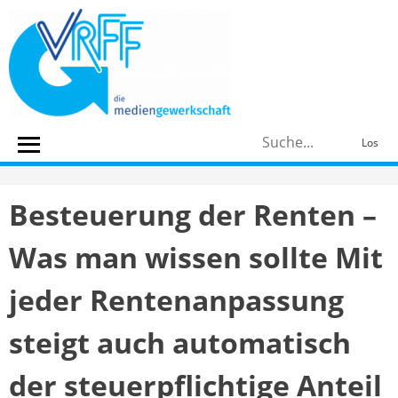
Skip
to
content
S
Los
n
Besteuerung der Renten –
Was man wissen sollte Mit
jeder Rentenanpassung
steigt auch automatisch
der steuerpflichtige Anteil