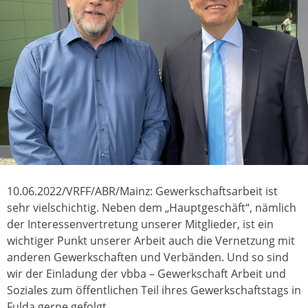
10.06.2022/VRFF/ABR/Mainz: Gewerkschaftsarbeit ist
sehr vielschichtig. Neben dem „Hauptgeschäft“, nämlich
der Interessenvertretung unserer Mitglieder, ist ein
wichtiger Punkt unserer Arbeit auch die Vernetzung mit
anderen Gewerkschaften und Verbänden. Und so sind
wir der Einladung der vbba – Gewerkschaft Arbeit und
Soziales zum öffentlichen Teil ihres Gewerkschaftstags in
Fulda gerne gefolgt.