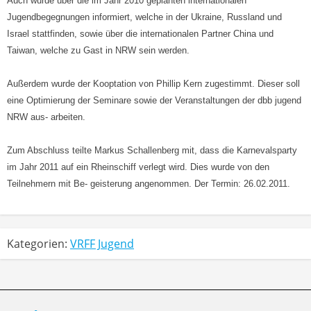
Auch wurde über die im Jahr 2010 geplanten internationalen
Jugendbegegnungen informiert, welche in der Ukraine, Russland und
Israel stattfinden, sowie über die internationalen Partner China und
Taiwan, welche zu Gast in NRW sein werden.
Außerdem wurde der Kooptation von Phillip Kern zugestimmt. Dieser soll
eine Optimierung der Seminare sowie der Veranstaltungen der dbb jugend
NRW aus- arbeiten.
Zum Abschluss teilte Markus Schallenberg mit, dass die Karnevalsparty
im Jahr 2011 auf ein Rheinschiff verlegt wird. Dies wurde von den
Teilnehmern mit Be- geisterung angenommen. Der Termin: 26.02.2011.
Kategorien:
VRFF Jugend