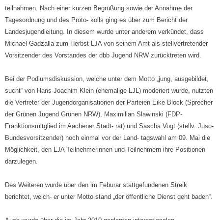
teilnahmen. Nach einer kurzen Begrüßung sowie der Annahme der
Tagesordnung und des Proto- kolls ging es über zum Bericht der
Landesjugendleitung. In diesem wurde unter anderem verkündet, dass
Michael Gadzalla zum Herbst LJA von seinem Amt als stellvertretender
Vorsitzender des Vorstandes der dbb Jugend NRW zurücktreten wird.
Bei der Podiumsdiskussion, welche unter dem Motto „jung, ausgebildet,
sucht“ von Hans-Joachim Klein (ehemalige LJL) moderiert wurde, nutzten
die Vertreter der Jugendorganisationen der Parteien Eike Block (Sprecher
der Grünen Jugend Grünen NRW), Maximilian Slawinski (FDP-
Franktionsmitglied im Aachener Stadt- rat) und Sascha Vogt (stellv. Juso-
Bundesvorsitzender) noch einmal vor der Land- tagswahl am 09. Mai die
Möglichkeit, den LJA Teilnehmerinnen und Teilnehmern ihre Positionen
darzulegen.
Des Weiteren wurde über den im Feburar stattgefundenen Streik
berichtet, welch- er unter Motto stand „der öffentliche Dienst geht baden“.