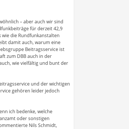
öhnlich – aber auch wir sind
funkbeiträge für derzeit 42,9
k wie die Rundfunkanstalten
reibt damit auch, warum eine
ebsgruppe Beitragsservice ist
haft zum DBB auch in der
auch, wie vielfältig und bunt der
itragsservice und der wichtigen
ervice gehören leider jedoch
Wenn ich bedenke, welche
nanzamt oder sonstigen
kommentierte Nils Schmidt,