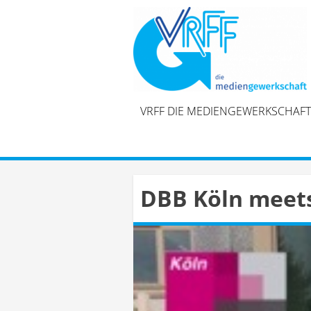
Skip
to
content
VRFF DIE MEDIENGEWERKSCHAFT
DBB Köln meets