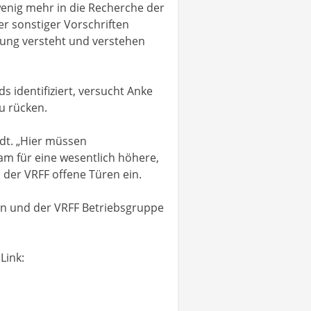
enig mehr in die Recherche der
er sonstiger Vorschriften
stung versteht und verstehen
s identifiziert, versucht Anke
zu rücken.
idt. „Hier müssen
m für eine wesentlich höhere,
 der VRFF offene Türen ein.
n und der VRFF Betriebsgruppe
Link: