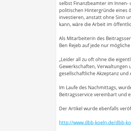
selbst Finanzbeamter im Innen-
politischen Hintergründe eines ö
investieren, anstatt ohne Sinn u
kann, wäre die Arbeit im öffentl
Als Mitarbeiterin des Beitragsser
Ben Rejeb auf jede nur mögliche W
„Leider all zu oft ohne die eige
Gewerkschaften, Verwaltungen u
gesellschaftliche Akzeptanz und 
Im Laufe des Nachmittags, wur
Beitragsservice vereinbart und 
Der Artikel wurde ebenfalls ver
http://www.dbb-koeln.de/dbb-kol