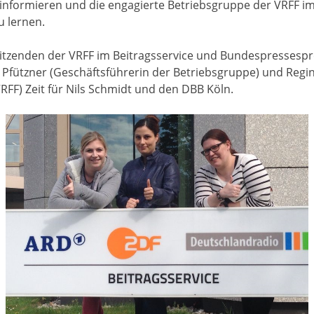
informieren und die engagierte Betriebsgruppe der VRFF im
u lernen.
tzenden der VRFF im Beitragsservice und Bundespressespr
 Pfützner (Geschäftsführerin der Betriebsgruppe) und Reg
FF) Zeit für Nils Schmidt und den DBB Köln.