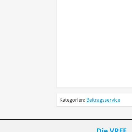
Kategorien:
Beitragsservice
Die VRFF