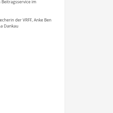
 Beitragsservice im
echerin der VRFF, Anke Ben
ina Dankau