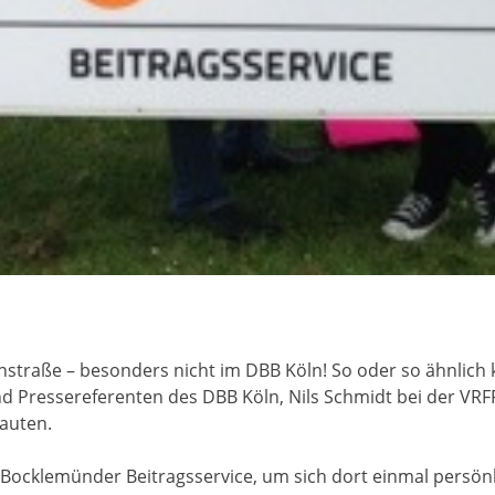
straße – besonders nicht im DBB Köln! So oder so ähnlich
d Pressereferenten des DBB Köln, Nils Schmidt bei der VRF
lauten.
Bocklemünder Beitragsservice, um sich dort einmal persönli