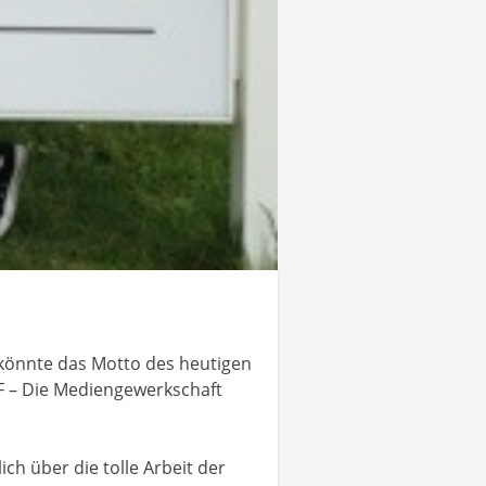
 könnte das Motto des heutigen
F – Die Mediengewerkschaft
ch über die tolle Arbeit der