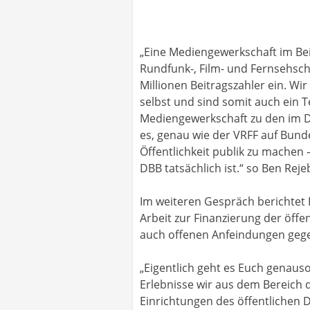
„Eine Mediengewerkschaft im Bei
Rundfunk-, Film- und Fernsehscha
Millionen Beitragszahler ein. W
selbst und sind somit auch ein T
Mediengewerkschaft zu den im DB
es, genau wie der VRFF auf Bund
Öffentlichkeit publik zu machen –
DBB tatsächlich ist.“ so Ben Reje
Im weiteren Gespräch berichtet
Arbeit zur Finanzierung der öffe
auch offenen Anfeindungen gege
„Eigentlich geht es Euch genaus
Erlebnisse wir aus dem Bereich 
Einrichtungen des öffentlichen 