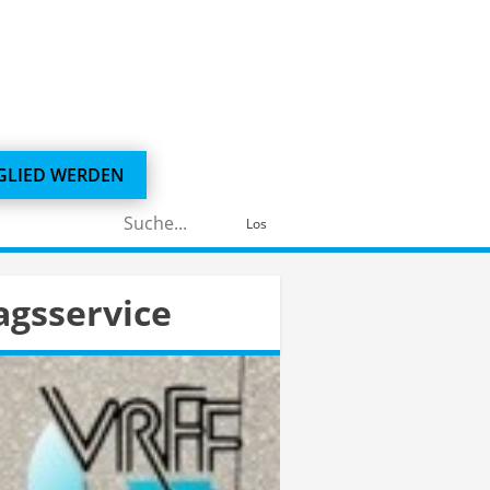
GLIED WERDEN
Suchen
Los
nach:
agsservice