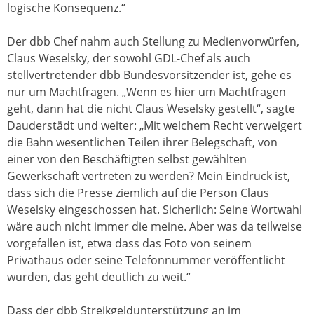
logische Konsequenz.“
Der dbb Chef nahm auch Stellung zu Medienvorwürfen,
Claus Weselsky, der sowohl GDL-Chef als auch
stellvertretender dbb Bundesvorsitzender ist, gehe es
nur um Machtfragen. „Wenn es hier um Machtfragen
geht, dann hat die nicht Claus Weselsky gestellt“, sagte
Dauderstädt und weiter: „Mit welchem Recht verweigert
die Bahn wesentlichen Teilen ihrer Belegschaft, von
einer von den Beschäftigten selbst gewählten
Gewerkschaft vertreten zu werden? Mein Eindruck ist,
dass sich die Presse ziemlich auf die Person Claus
Weselsky eingeschossen hat. Sicherlich: Seine Wortwahl
wäre auch nicht immer die meine. Aber was da teilweise
vorgefallen ist, etwa dass das Foto von seinem
Privathaus oder seine Telefonnummer veröffentlicht
wurden, das geht deutlich zu weit.“
Dass der dbb Streikgeldunterstützung an im