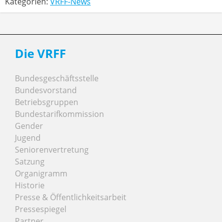
Kategorien:
VRFF-News
Die VRFF
Bundesgeschäftsstelle
Bundesvorstand
Betriebsgruppen
Bundestarifkommission
Gender
Jugend
Seniorenvertretung
Satzung
Organigramm
Historie
Presse & Öffentlichkeitsarbeit
Pressespiegel
Partner