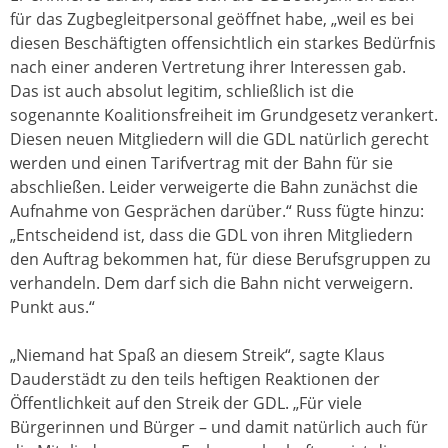
für das Zugbegleitpersonal geöffnet habe, „weil es bei
diesen Beschäftigten offensichtlich ein starkes Bedürfnis
nach einer anderen Vertretung ihrer Interessen gab.
Das ist auch absolut legitim, schließlich ist die
sogenannte Koalitionsfreiheit im Grundgesetz verankert.
Diesen neuen Mitgliedern will die GDL natürlich gerecht
werden und einen Tarifvertrag mit der Bahn für sie
abschließen. Leider verweigerte die Bahn zunächst die
Aufnahme von Gesprächen darüber.“ Russ fügte hinzu:
„Entscheidend ist, dass die GDL von ihren Mitgliedern
den Auftrag bekommen hat, für diese Berufsgruppen zu
verhandeln. Dem darf sich die Bahn nicht verweigern.
Punkt aus.“
„Niemand hat Spaß an diesem Streik“, sagte Klaus
Dauderstädt zu den teils heftigen Reaktionen der
Öffentlichkeit auf den Streik der GDL. „Für viele
Bürgerinnen und Bürger – und damit natürlich auch für