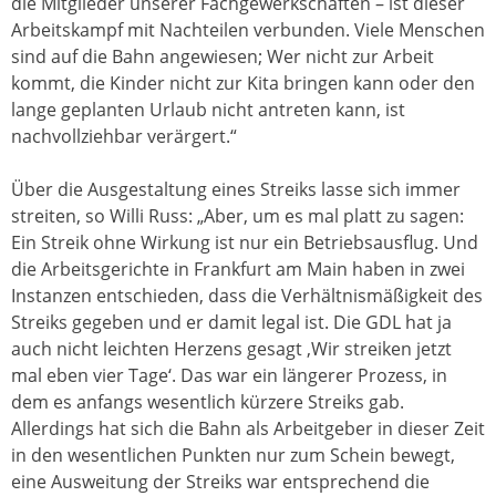
die Mitglieder unserer Fachgewerkschaften – ist dieser
Arbeitskampf mit Nachteilen verbunden. Viele Menschen
sind auf die Bahn angewiesen; Wer nicht zur Arbeit
kommt, die Kinder nicht zur Kita bringen kann oder den
lange geplanten Urlaub nicht antreten kann, ist
nachvollziehbar verärgert.“
Über die Ausgestaltung eines Streiks lasse sich immer
streiten, so Willi Russ: „Aber, um es mal platt zu sagen:
Ein Streik ohne Wirkung ist nur ein Betriebsausflug. Und
die Arbeitsgerichte in Frankfurt am Main haben in zwei
Instanzen entschieden, dass die Verhältnismäßigkeit des
Streiks gegeben und er damit legal ist. Die GDL hat ja
auch nicht leichten Herzens gesagt ‚Wir streiken jetzt
mal eben vier Tage‘. Das war ein längerer Prozess, in
dem es anfangs wesentlich kürzere Streiks gab.
Allerdings hat sich die Bahn als Arbeitgeber in dieser Zeit
in den wesentlichen Punkten nur zum Schein bewegt,
eine Ausweitung der Streiks war entsprechend die