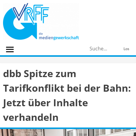
Skip
to
content
S
Los
n
dbb Spitze zum
Tarifkonflikt bei der Bahn:
Jetzt über Inhalte
verhandeln