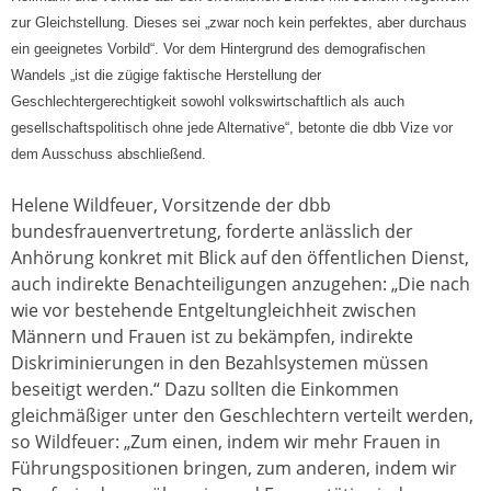
zur Gleichstellung. Dieses sei „zwar noch kein perfektes, aber durchaus
ein geeignetes Vorbild“. Vor dem Hintergrund des demografischen
Wandels „ist die zügige faktische Herstellung der
Geschlechtergerechtigkeit sowohl volkswirtschaftlich als auch
gesellschaftspolitisch ohne jede Alternative“, betonte die dbb Vize vor
dem Ausschuss abschließend.
Helene Wildfeuer, Vorsitzende der dbb
bundesfrauenvertretung, forderte anlässlich der
Anhörung konkret mit Blick auf den öffentlichen Dienst,
auch indirekte Benachteiligungen anzugehen: „Die nach
wie vor bestehende Entgeltungleichheit zwischen
Männern und Frauen ist zu bekämpfen, indirekte
Diskriminierungen in den Bezahlsystemen müssen
beseitigt werden.“ Dazu sollten die Einkommen
gleichmäßiger unter den Geschlechtern verteilt werden,
so Wildfeuer: „Zum einen, indem wir mehr Frauen in
Führungspositionen bringen, zum anderen, indem wir