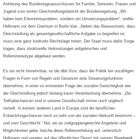
Anhörung des Bundestagsausschusses für Familie, Senioren, Frauen und
Jugend zum ersten Gleichstellungsbericht der Bundesregierung. „Wir
haben kein Erkenntnisproblem, sondern ein Umsetzungsproblem“, stellte
Hollmann vor dem Gremium in Berlin klar: „Neben das Bewusstsein, dass
Gleichstellung als gesamtgesellschaftliche Aufgabe zu begreifen ist,
muss eine ganz konkrete Rechtslage treten. Der Staat muss dafür Sorge
tragen, dass strukturelle Verkrustungen aufgebrochen und
Rollenstereotype abgebaut werden.
Es sei nicht hinnehmbar, so die dbb Vize, dass die Politik bei unzähligen
Fragen in Form von Regeln und Gesetzen eine Steuerungsfunktion
übernehme, in einer so eminenten Frage der sozialen Gerechtigkeit wie
der Gleichstellung jedoch bislang kaum Verantwortung übernehme. „Die
Teilhabechancen sind in unserer Gesellschaft immer noch ungleich
verteilt. In keinem anderen Land in Europa sind die beruflichen
Entwicklungschancen noch so sehr von der sozialen Herkunft bestimmt –
und vom Geschlecht.“ Nur, wo es zielgruppengerechte Angebote und
Möglichkeiten gebe, breche diese Rollenverteilung auf, unterstrich
Hollmann und verwies auf den öffentlichen Dienst mit seinem Regelwerk