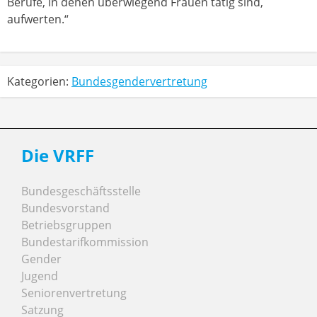
Berufe, in denen überwiegend Frauen tätig sind,
aufwerten.“
Kategorien:
Bundesgendervertretung
Die VRFF
Bundesgeschäftsstelle
Bundesvorstand
Betriebsgruppen
Bundestarifkommission
Gender
Jugend
Seniorenvertretung
Satzung