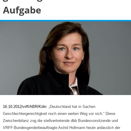
Aufgabe
16
.10.2012/vrff/ABR/Köln:
„Deutschland hat in Sachen
Geschlechtergerechtigkeit noch einen weiten Weg vor sich.“ Diese
Zwischenbilanz zog die stellvertretende dbb Bundesvorsitzende und
VRFF-Bundesgenderbeauftragte Astrid Hollmann heute anlässlich der