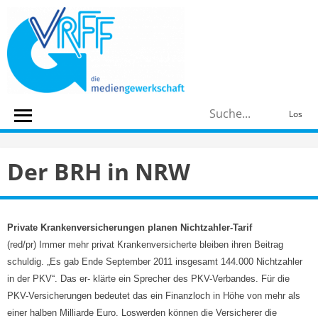
Skip
to
content
S
Los
n
Der BRH in NRW
Private Krankenversicherungen planen Nichtzahler-Tarif
(red/pr) Immer mehr privat Krankenversicherte bleiben ihren Beitrag
schuldig. „Es gab Ende September 2011 insgesamt 144.000 Nichtzahler
in der PKV“. Das er- klärte ein Sprecher des PKV-Verbandes. Für die
PKV-Versicherungen bedeutet das ein Finanzloch in Höhe von mehr als
einer halben Milliarde Euro. Loswerden können die Versicherer die