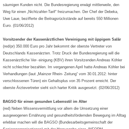
säumigen Kunden nicht. Die Bundesregierung erwägt mittlerweile, den
Weg für einen „Nichtzahler-Tarif“ freizumachen. Der Chef der Debeka,
Uwe Laue, bezifferte die Beitragsrückstände auf bereits 550 Millionen
Euro. (01/06/2012)
Vorsitzender der Kassenärztlichen Vereinigung mit üppigem Salär
(red/pr) 350.000 Euro pro Jahr bekommt der oberste Vertreter von
Deutschlands Kassenärzten. Trotz Druck der Bundesregierung will die
Kassenärztliche Ver- einigung (KBV) ihren Vorsitzenden Andreas Köhler
nicht schlechter bezahlen. Im vergangenen April hatte Andreas Köhler bei
Verhandlungen (laut „Mainzer Rhein- Zeitung“ vom 30.01.2012: hinter
verschlossenen Türen) ein Gehaltsplus von 35 Prozent erreicht. Der
oberste Ärztevertreter sieht sich harter Kritik ausgesetzt. (02/06/2012)
BAGSO für einen gesunden Lebensstil im Alter
(red) Neben Wissensvermittlung vor allem die Umsetzung einer
ausgewogenen Ernährung und gesundheitsfördernden Bewegung im Alltag
erlebbar machen will die BAGSO (Bundesarbeitsgemeinschaft der