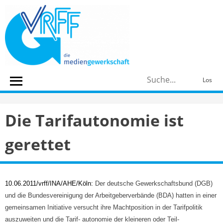
Skip
to
content
S
Los
n
Die Tarifautonomie ist
gerettet
10.06.2011/vrff/INA/AHE/Köln:
Der deutsche Gewerkschaftsbund (DGB)
und die Bundesvereinigung der Arbeitgeberverbände (BDA) hatten in einer
gemeinsamen Initiative versucht ihre Machtposition in der Tarifpolitik
auszuweiten und die Tarif- autonomie der kleineren oder Teil-