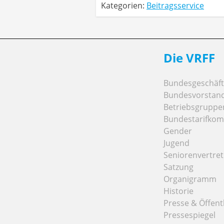
Kategorien:
Beitragsservice
Die VRFF
Bundesgeschäfts
Bundesvorstan
Betriebsgruppe
Bundestarifkom
Gender
Jugend
Seniorenvertre
Satzung
Organigramm
Historie
Presse & Öffentl
Pressespiegel