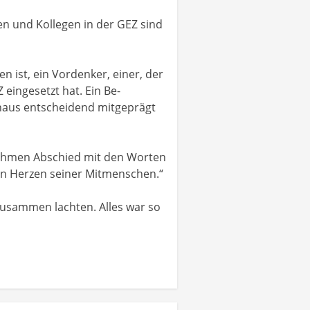
en und Kollegen in der GEZ sind
 ist, ein Vordenker, einer, der
 eingesetzt hat. Ein Be-
inaus entscheidend mitgeprägt
 nehmen Abschied mit den Worten
en Herzen seiner Mitmenschen.“
zusammen lachten. Alles war so