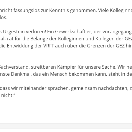
hricht fassungslos zur Kenntnis genommen. Viele Kolleginn
los.
 Urgestein verloren! Ein Gewerkschaftler, der vorangegangen
al- rat für die Belange der Kolleginnen und Kollegen der GEZ
die Entwicklung der VRFF auch über die Grenzen der GEZ h
 Sachverstand, streitbaren Kämpfer für unsere Sache. Wir
hönste Denkmal, das ein Mensch bekommen kann, steht in d
h, dass wir miteinander sprachen, gemeinsam nachdachten, 
nicht.“