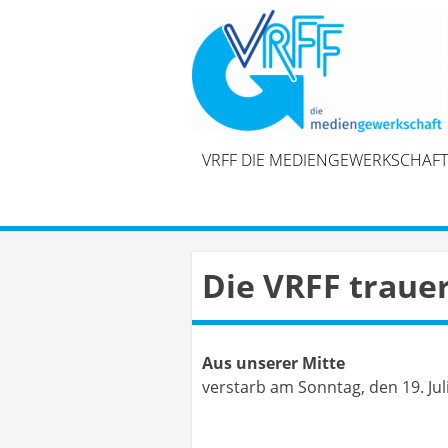
Skip
to
content
VRFF DIE MEDIENGEWERKSCHAFT
Die VRFF traue
Aus unserer Mitte
verstarb am Sonntag, den 19. Jul