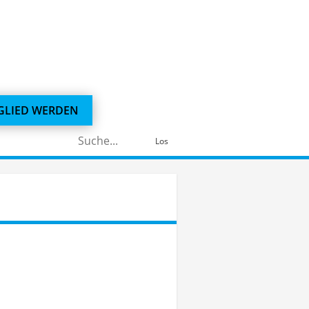
GLIED WERDEN
Suchen
Los
nach: