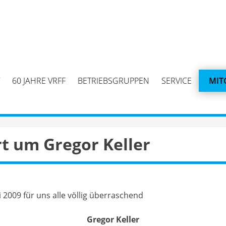
60 JAHRE VRFF
BETRIEBSGRUPPEN
SERVICE
MIT
rt um Gregor Keller
i 2009 für uns alle völlig überraschend
Gregor Keller