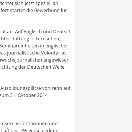
htet sich jetzt speziell an
fort startet die Bewerbung für
riat an. Auf Englisch und Deutsch
chterstattung in Fernsehen,
 Seminareinheiten in englischer
s journalistische Volontariat
chwuchsjournalisten angewiesen,
richtung der Deutschen Welle
 Ausbildungsplätze von zehn auf
 zum 31. Oktober 2014
 Unsere Volontärinnen und
schaft der DW verschiedene