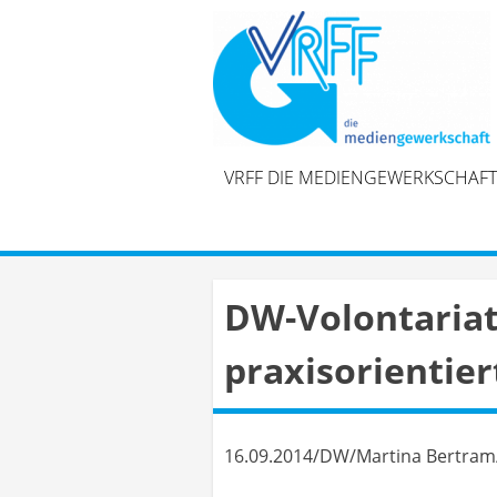
Skip
to
content
VRFF DIE MEDIENGEWERKSCHAFT
DW-Volontariat:
praxisorientier
16.09.2014/DW/Martina Bertram