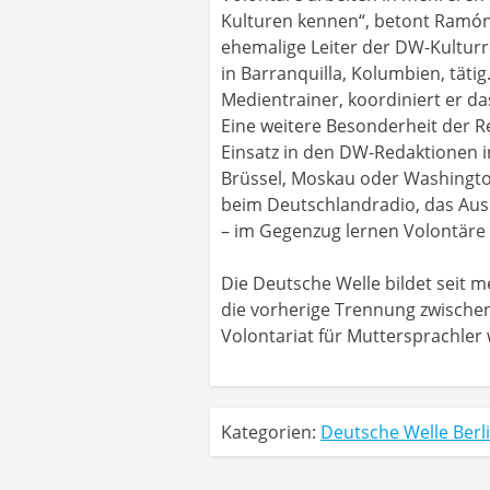
Kulturen kennen“, betont Ramón 
ehemalige Leiter der DW-Kulturr
in Barranquilla, Kolumbien, tät
Medientrainer, koordiniert er d
Eine weitere Besonderheit der 
Einsatz in den DW-Redaktionen i
Brüssel, Moskau oder Washingto
beim Deutschlandradio, das Ausb
– im Gegenzug lernen Volontäre
Die Deutsche Welle bildet seit 
die vorherige Trennung zwische
Volontariat für Muttersprachl
Kategorien:
Deutsche Welle Berl