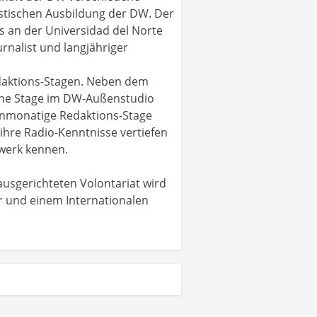
istischen Ausbildung der DW. Der
s an der Universidad del Norte
rnalist und langjähriger
edaktions-Stagen. Neben dem
eine Stage im DW-Außenstudio
inmonatige Redaktions-Stage
ihre Radio-Kenntnisse vertiefen
werk kennen.
ausgerichteten Volontariat wird
r und einem Internationalen