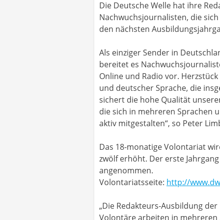
Die Deutsche Welle hat ihre Reda
Nachwuchsjournalisten, die sich
den nächsten Ausbildungsjahrg
Als einziger Sender in Deutschla
bereitet es Nachwuchsjournalist
Online und Radio vor. Herzstück 
und deutscher Sprache, die insg
sichert die hohe Qualität unser
die sich in mehreren Sprachen 
aktiv mitgestalten“, so Peter Li
Das 18-monatige Volontariat wir
zwölf erhöht. Der erste Jahrgan
angenommen.
Volontariatsseite:
http://www.dw
„Die Redakteurs-Ausbildung der 
Volontäre arbeiten in mehreren 