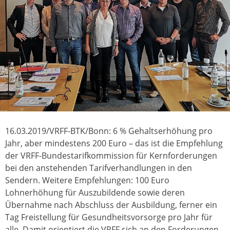
16.03.2019/VRFF-BTK/Bonn: 6 % Gehaltserhöhung pro
Jahr, aber mindestens 200 Euro – das ist die Empfehlung
der VRFF-Bundestarifkommission für Kernforderungen
bei den anstehenden Tarifverhandlungen in den
Sendern. Weitere Empfehlungen: 100 Euro
Lohnerhöhung für Auszubildende sowie deren
Übernahme nach Abschluss der Ausbildung, ferner ein
Tag Freistellung für Gesundheitsvorsorge pro Jahr für
alle. Damit orientiert die VRFF sich an den Forderungen