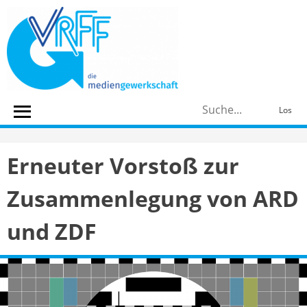
Skip
to
content
S
Los
n
Erneuter Vorstoß zur
Zusammenlegung von ARD
und ZDF