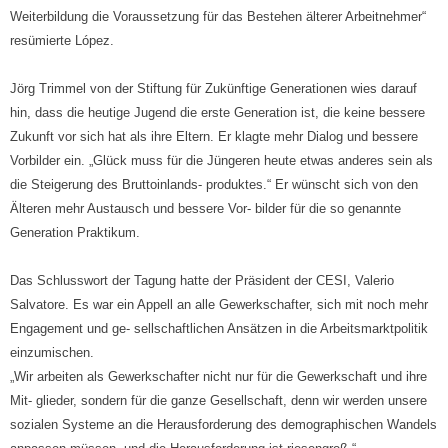
Weiterbildung die Voraussetzung für das Bestehen älterer Arbeitnehmer“
resümierte López.
Jörg Trimmel von der Stiftung für Zukünftige Generationen wies darauf
hin, dass die heutige Jugend die erste Generation ist, die keine bessere
Zukunft vor sich hat als ihre Eltern. Er klagte mehr Dialog und bessere
Vorbilder ein. „Glück muss für die Jüngeren heute etwas anderes sein als
die Steigerung des Bruttoinlands- produktes.“ Er wünscht sich von den
Älteren mehr Austausch und bessere Vor- bilder für die so genannte
Generation Praktikum.
Das Schlusswort der Tagung hatte der Präsident der CESI, Valerio
Salvatore. Es war ein Appell an alle Gewerkschafter, sich mit noch mehr
Engagement und ge- sellschaftlichen Ansätzen in die Arbeitsmarktpolitik
einzumischen.
„Wir arbeiten als Gewerkschafter nicht nur für die Gewerkschaft und ihre
Mit- glieder, sondern für die ganze Gesellschaft, denn wir werden unsere
sozialen Systeme an die Herausforderung des demographischen Wandels