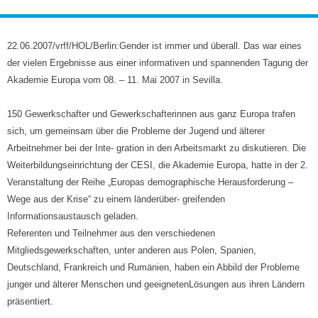
22.06.2007/vrff/HOL/Berlin:Gender ist immer und überall. Das war eines
der vielen Ergebnisse aus einer informativen und spannenden Tagung der
Akademie Europa vom 08. – 11. Mai 2007 in Sevilla.
150 Gewerkschafter und Gewerkschafterinnen aus ganz Europa trafen
sich, um gemeinsam über die Probleme der Jugend und älterer
Arbeitnehmer bei der Inte- gration in den Arbeitsmarkt zu diskutieren. Die
Weiterbildungseinrichtung der CESI, die Akademie Europa, hatte in der 2.
Veranstaltung der Reihe „Europas demographische Herausforderung –
Wege aus der Krise“ zu einem länderüber- greifenden
Informationsaustausch geladen.
Referenten und Teilnehmer aus den verschiedenen
Mitgliedsgewerkschaften, unter anderen aus Polen, Spanien,
Deutschland, Frankreich und Rumänien, haben ein Abbild der Probleme
junger und älterer Menschen und geeigneten
Lösungen aus ihren Ländern
präsentiert.