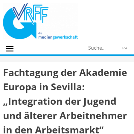
Skip
to
content
S
Los
n
Fachtagung der Akademie
Europa in Sevilla:
„Integration der Jugend
und älterer Arbeitnehmer
in den Arbeitsmarkt“