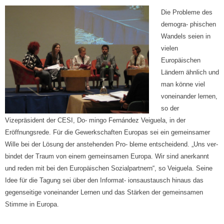
Die Probleme des
demogra- phischen
Wandels seien in
vielen
Europäischen
Ländern ähnlich und
man könne viel
voneinander lernen,
so der
Vizepräsident der CESI, Do- mingo Fernández Veiguela, in der
Eröffnungsrede. Für die Gewerkschaften Europas sei ein gemeinsamer
Wille bei der Lösung der anstehenden Pro- bleme entscheidend. „Uns ver-
bindet der Traum von einem gemeinsamen Europa. Wir sind anerkannt
und reden mit bei den Europäischen Sozialpartnern“, so Veiguela. Seine
Idee für die Tagung sei über den Informat- ionsaustausch hinaus das
gegenseitige voneinander Lernen und das Stärken der gemeinsamen
Stimme in Europa.