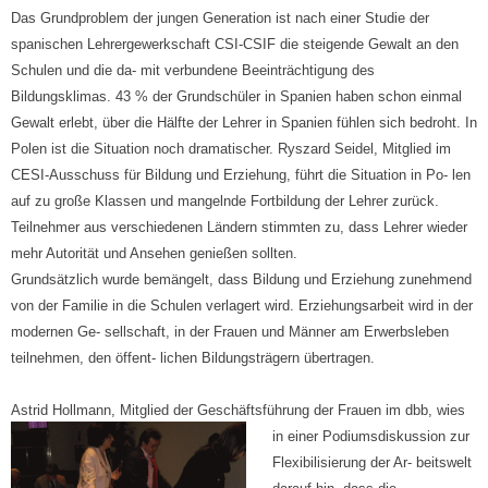
Das Grundproblem der jungen Generation ist nach einer Studie der
spanischen Lehrergewerkschaft CSI-CSIF die steigende Gewalt an den
Schulen und die da- mit verbundene Beeinträchtigung des
Bildungsklimas. 43 % der Grundschüler in Spanien haben schon einmal
Gewalt erlebt, über die Hälfte der Lehrer in Spanien fühlen sich bedroht. In
Polen ist die Situation noch dramatischer. Ryszard Seidel, Mitglied im
CESI-Ausschuss für Bildung und Erziehung, führt die Situation in Po- len
auf zu große Klassen und mangelnde Fortbildung der Lehrer zurück.
Teilnehmer aus verschiedenen Ländern stimmten zu, dass Lehrer wieder
mehr Autorität und Ansehen genießen sollten.
Grundsätzlich wurde bemängelt, dass Bildung und Erziehung zunehmend
von der Familie in die Schulen verlagert wird. Erziehungsarbeit wird in der
modernen Ge- sellschaft, in der Frauen und Männer am Erwerbsleben
teilnehmen, den öffent- lichen Bildungsträgern übertragen.
Astrid Hollmann, Mitglied der Geschäftsführung der Frauen im dbb,
wies
in einer Podiumsdiskussion zur
Flexibilisierung der Ar- beitswelt