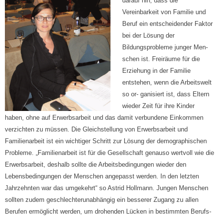
darauf hin, dass die
Vereinbarkeit von Familie und
Beruf ein entscheidender Faktor
bei der Lösung der
Bildungsprobleme junger Men-
schen ist. Freiräume für die
Erziehung in der Familie
entstehen, wenn die Arbeitswelt
so or- ganisiert ist, dass Eltern
wieder Zeit für ihre Kinder
haben, ohne auf Erwerbsarbeit und das damit verbundene Einkommen
verzichten zu müssen. Die Gleichstellung von Erwerbsarbeit und
Familienarbeit ist ein wichtiger Schritt zur Lösung der demographischen
Probleme. „Familienarbeit ist für die Gesellschaft genauso wertvoll wie die
Erwerbsarbeit, deshalb sollte die Arbeitsbedingungen wieder den
Lebensbedingungen der Menschen angepasst werden. In den letzten
Jahrzehnten war das umgekehrt“ so Astrid Hollmann. Jungen Menschen
sollten zudem geschlechterunabhängig ein besserer Zugang zu allen
Berufen ermöglicht werden, um drohenden Lücken in bestimmten Berufs-