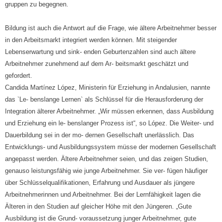
gruppen zu begegnen.
Bildung ist auch die Antwort auf die Frage, wie ältere Arbeitnehmer besser
in den Arbeitsmarkt integriert werden können. Mit steigender
Lebenserwartung und sink- enden Geburtenzahlen sind auch ältere
Arbeitnehmer zunehmend auf dem Ar- beitsmarkt geschätzt und
gefordert.
Candida Martínez López, Ministerin für Erziehung in Andalusien, nannte
das `Le- benslange Lernen` als Schlüssel für die Herausforderung der
Integration älterer Arbeitnehmer. „Wir müssen erkennen, dass Ausbildung
und Erziehung ein le- benslanger Prozess ist“, so López. Die Weiter- und
Dauerbildung sei in der mo- dernen Gesellschaft unerlässlich. Das
Entwicklungs- und Ausbildungssystem müsse der modernen Gesellschaft
angepasst werden. Ältere Arbeitnehmer seien, und das zeigen Studien,
genauso leistungsfähig wie junge Arbeitnehmer. Sie ver- fügen häufiger
über Schlüsselqualifikationen, Erfahrung und Ausdauer als jüngere
Arbeitnehmerinnen und Arbeitnehmer. Bei der Lernfähigkeit lagen die
Älteren in den Studien auf gleicher Höhe mit den Jüngeren. „Gute
Ausbildung ist die Grund- voraussetzung junger Arbeitnehmer, gute