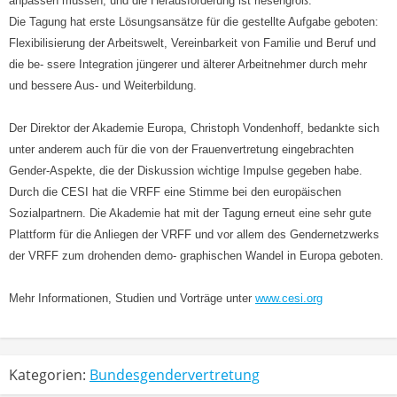
anpassen müssen, und die Herausforderung ist riesengroß.“
Die Tagung hat erste Lösungsansätze für die gestellte Aufgabe geboten:
Flexibilisierung der Arbeitswelt, Vereinbarkeit von Familie und Beruf und
die be- ssere Integration jüngerer und älterer Arbeitnehmer durch mehr
und bessere Aus- und Weiterbildung.
Der Direktor der Akademie Europa, Christoph Vondenhoff, bedankte sich
unter anderem auch für die von der Frauenvertretung eingebrachten
Gender-Aspekte, die der Diskussion wichtige Impulse gegeben habe.
Durch die CESI hat die VRFF eine Stimme bei den europäischen
Sozialpartnern. Die Akademie hat mit der Tagung erneut eine sehr gute
Plattform für die Anliegen der VRFF und vor allem des Gendernetzwerks
der VRFF zum drohenden demo- graphischen Wandel in Europa geboten.
Mehr Informationen, Studien und Vorträge unter
www.cesi.org
Kategorien:
Bundesgendervertretung