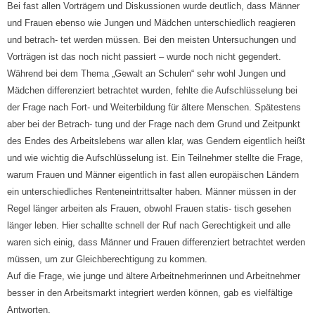
Bei fast allen Vorträgern und Diskussionen wurde deutlich, dass Männer
und Frauen ebenso wie Jungen und Mädchen unterschiedlich reagieren
und betrach- tet werden müssen. Bei den meisten Untersuchungen und
Vorträgen ist das noch nicht passiert – wurde noch nicht gegendert.
Während bei dem Thema „Gewalt an Schulen“ sehr wohl Jungen und
Mädchen differenziert betrachtet wurden, fehlte die Aufschlüsselung bei
der Frage nach Fort- und Weiterbildung für ältere Menschen. Spätestens
aber bei der Betrach- tung und der Frage nach dem Grund und Zeitpunkt
des Endes des Arbeitslebens war allen klar, was Gendern eigentlich heißt
und wie wichtig die Aufschlüsselung ist. Ein Teilnehmer stellte die Frage,
warum Frauen und Männer eigentlich in fast allen europäischen Ländern
ein unterschiedliches Renteneintrittsalter haben. Männer müssen in der
Regel länger arbeiten als Frauen, obwohl Frauen statis- tisch gesehen
länger leben. Hier schallte schnell der Ruf nach Gerechtigkeit und alle
waren sich einig, dass Männer und Frauen differenziert betrachtet werden
müssen, um zur Gleichberechtigung zu kommen.
Auf die Frage, wie junge und ältere Arbeitnehmerinnen und Arbeitnehmer
besser in den Arbeitsmarkt integriert werden können, gab es vielfältige
Antworten.