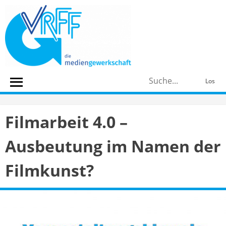
Skip
to
content
S
Los
n
Filmarbeit 4.0 –
Ausbeutung im Namen der
Filmkunst?