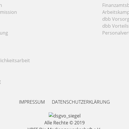
n
Finanzamts
mission
Arbeitskamp
dbb Vorsor
dbb Vorteils
tung
Personalver
ichkeitsarbeit
g
IMPRESSUM
DATENSCHUTZERKLÄRUNG
Alle Rechte © 2019