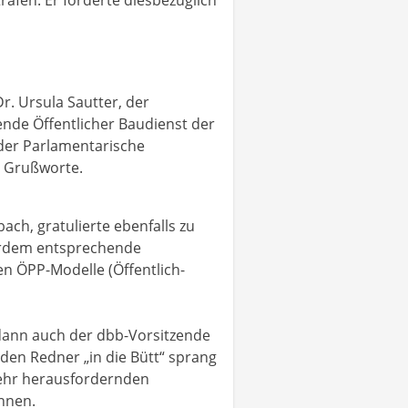
r. Ursula Sautter, der
nde Öffentlicher Baudienst der
 der Parlamentarische
e Grußworte.
ch, gratulierte ebenfalls zu
erdem entsprechende
en ÖPP-Modelle (Öffentlich-
 dann auch der dbb-Vorsitzende
den Redner „in die Bütt“ sprang
 sehr herausfordernden
ennen.