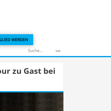
GLIED WERDEN
Suchen
Los
nach:
ur zu Gast bei