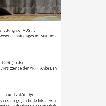
Einladung der VDStra
 Gewerkschaftstages im Maritim-
100% (!!!) der
.Vorsitzende der VRFF, Anke Ben
llen und zukünftigen
, in dem gegen Ende Bilder von
afen. Er forderte diesbezüglich