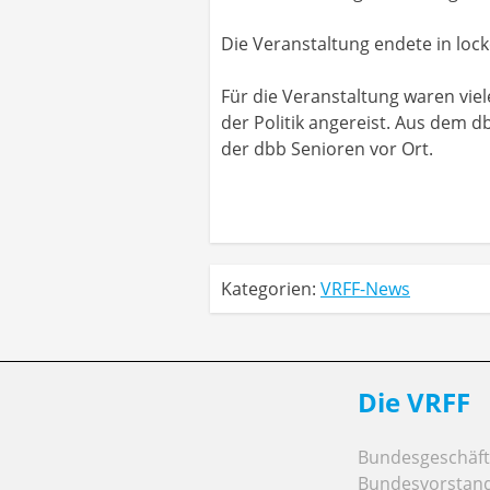
Die Veranstaltung endete in loc
Für die Veranstaltung waren vi
der Politik angereist. Aus dem
der dbb Senioren vor Ort.
Kategorien:
VRFF-News
Die VRFF
Bundesgeschäfts
Bundesvorstan