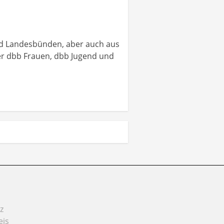
nd Landesbünden, aber auch aus
er dbb Frauen, dbb Jugend und
z
eis