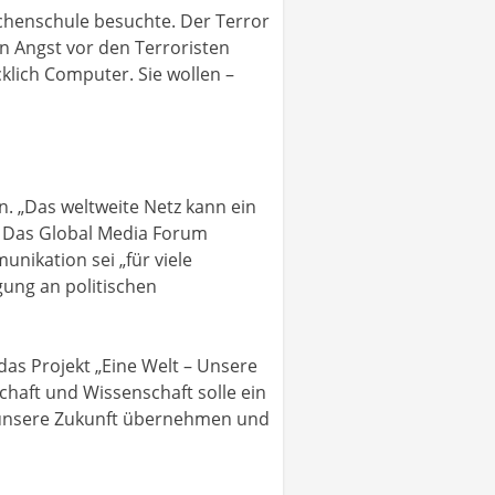
dchenschule besuchte. Der Terror
n Angst vor den Terroristen
lich Computer. Sie wollen –
n. „Das weltweite Netz kann ein
r. Das Global Media Forum
nikation sei „für viele
gung an politischen
as Projekt „Eine Welt – Unsere
schaft und Wissenschaft solle ein
r unsere Zukunft übernehmen und