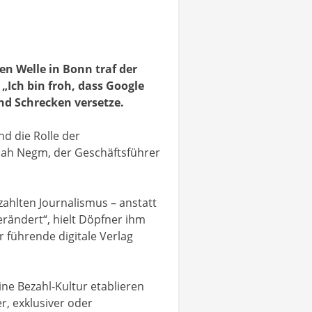
n Welle in Bonn traf der
 „Ich bin froh, dass Google
nd Schrecken versetze.
d die Rolle der
alah Negm, der Geschäftsführer
ahlten Journalismus – anstatt
erändert“, hielt Döpfner ihm
 führende digitale Verlag
ine Bezahl-Kultur etablieren
r, exklusiver oder