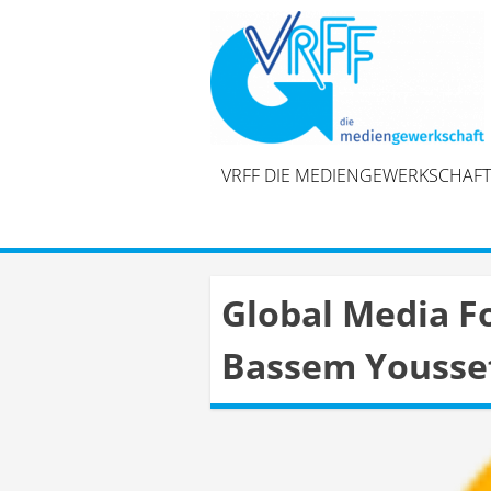
Skip
to
content
VRFF DIE MEDIENGEWERKSCHAFT
Global Media Fo
Bassem Youssef