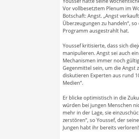
Youssef hatte seine wöchentliche
Vor vollbesetztem Plenum im Wor
Botschaft: Angst. „Angst verkauf
Überzeugungen zu handeln“, so d
Programm ausgestrahlt hat.
Youssef kritisierte, dass sich di
manipulieren. Angst sei auch ein
Mechanismen immer noch gültig. 
Gegenmittel sein, um die Angst
diskutieren Experten aus rund 1
Medien“.
Er blicke optimistisch in die Z
würden bei jungen Menschen nicht
mehr in der Lage, sie einzuschüc
zerstören“, so Youssef, der sein
Jungen habt ihr bereits verloren!