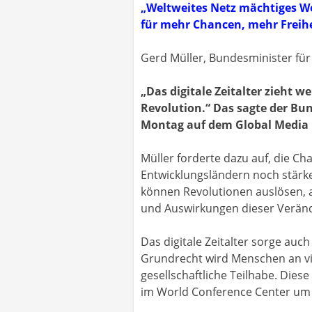
„Weltweites Netz mächtiges W
für mehr Chancen, mehr Freihe
Gerd Müller, Bundesminister fü
„Das digitale Zeitalter zieht 
Revolution.“ Das sagte der Bu
Montag auf dem Global Media 
Müller forderte dazu auf, die Ch
Entwicklungsländern noch stärke
können Revolutionen auslösen, a
und Auswirkungen dieser Verände
Das digitale Zeitalter sorge auc
Grundrecht wird Menschen an vie
gesellschaftliche Teilhabe. Dies
im World Conference Center um C