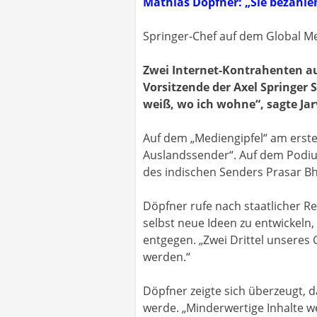
Mathias Döpfner: „Sie bezahlen
Springer-Chef auf dem Global M
Zwei Internet-Kontrahenten a
Vorsitzende der Axel Springer S
weiß, wo ich wohne“, sagte Ja
Auf dem „Mediengipfel“ am erste
Auslandssender“. Auf dem Podium
des indischen Senders Prasar Bh
Döpfner rufe nach staatlicher R
selbst neue Ideen zu entwickeln,
entgegen. „Zwei Drittel unseres
werden.“
Döpfner zeigte sich überzeugt, d
werde. „Minderwertige Inhalte we