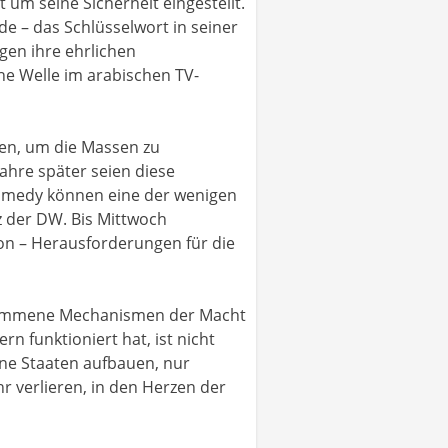
 um seine Sicherheit eingestellt.
e – das Schlüsselwort in seiner
egen ihre ehrlichen
he Welle im arabischen TV-
kten, um die Massen zu
ahre später seien diese
 Comedy können eine der wenigen
 der DW. Bis Mittwoch
on – Herausforderungen für die
berkommene Mechanismen der Macht
n funktioniert hat, ist nicht
eine Staaten aufbauen, nur
r verlieren, in den Herzen der