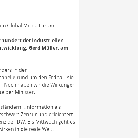
eim Global Media Forum:
rhundert der industriellen
ntwicklung, Gerd Müller, am
nders in den
hnelle rund um den Erdball, sie
en. Noch haben wir die Wirkungen
e der Minister.
sländern. „Information als
rschwert Zensur und erleichtert
renz der DW. Bis Mittwoch geht es
rken in die reale Welt.