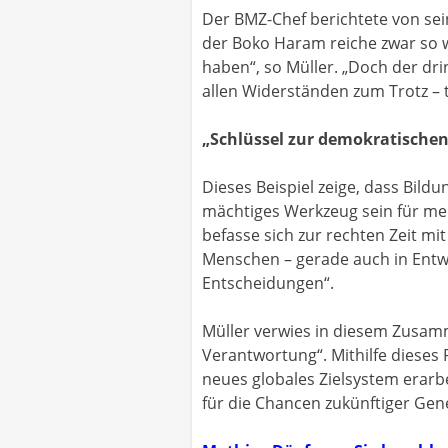
Der BMZ-Chef berichtete von sei
der Boko Haram reiche zwar so w
haben“, so Müller. „Doch der dr
allen Widerständen zum Trotz – t
„Schlüssel zur demokratischen
Dieses Beispiel zeige, dass Bild
mächtiges Werkzeug sein für meh
befasse sich zur rechten Zeit mi
Menschen – gerade auch in Entwi
Entscheidungen“.
Müller verwies in diesem Zusamm
Verantwortung“. Mithilfe dieses P
neues globales Zielsystem erar
für die Chancen zukünftiger Gen