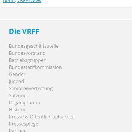
Bonn
,
VRFF-News
Die VRFF
Bundesgeschäftsstelle
Bundesvorstand
Betriebsgruppen
Bundestarifkommission
Gender
Jugend
Seniorenvertretung
Satzung
Organigramm
Historie
Presse & Öffentlichkeitsarbeit
Pressespiegel
Partner