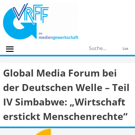
Skip
to
content
S
Los
n
Global Media Forum bei
der Deutschen Welle – Teil
IV Simbabwe: „Wirtschaft
erstickt Menschenrechte“