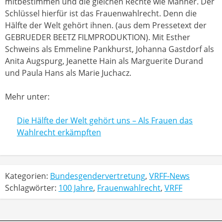
mitbestimmen und die gleichen Rechte wie Männer. Der
Schlüssel hierfür ist das Frauenwahlrecht. Denn die
Hälfte der Welt gehört ihnen. (aus dem Pressetext der
GEBRUEDER BEETZ FILMPRODUKTION). Mit Esther
Schweins als Emmeline Pankhurst, Johanna Gastdorf als
Anita Augspurg, Jeanette Hain als Marguerite Durand
und Paula Hans als Marie Juchacz.
Mehr unter:
Die Hälfte der Welt gehört uns – Als Frauen das
Wahlrecht erkämpften
Kategorien:
Bundesgendervertretung
,
VRFF-News
Schlagwörter:
100 Jahre
,
Frauenwahlrecht
,
VRFF