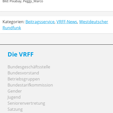
Bild: Pixabay, Peggy_Marco
Kategorien:
Beitragsservice
,
VRFF-News
,
Westdeutscher
Rundfunk
Die VRFF
Bundesgeschäftsstelle
Bundesvorstand
Betriebsgruppen
Bundestarifkommission
Gender
Jugend
Seniorenvertretung
Satzung