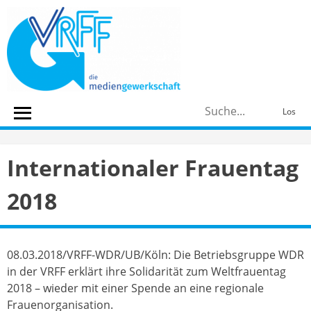
Skip
to
content
S
Los
n
Internationaler Frauentag
2018
08.03.2018/VRFF-WDR/UB/Köln: Die Betriebsgruppe WDR
in der VRFF erklärt ihre Solidarität zum Weltfrauentag
2018 – wieder mit einer Spende an eine regionale
Frauenorganisation.