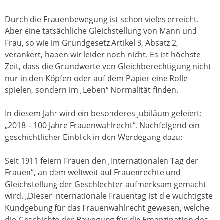
Durch die Frauenbewegung ist schon vieles erreicht.
Aber eine tatsächliche Gleichstellung von Mann und
Frau, so wie im Grundgesetz Artikel 3, Absatz 2,
verankert, haben wir leider noch nicht. Es ist höchste
Zeit, dass die Grundwerte von Gleichberechtigung nicht
nur in den Köpfen oder auf dem Papier eine Rolle
spielen, sondern im „Leben“ Normalität finden.
In diesem Jahr wird ein besonderes Jubiläum gefeiert:
„2018 – 100 Jahre Frauenwahlrecht“. Nachfolgend ein
geschichtlicher Einblick in den Werdegang dazu:
Seit 1911 feiern Frauen den „Internationalen Tag der
Frauen“, an dem weltweit auf Frauenrechte und
Gleichstellung der Geschlechter aufmerksam gemacht
wird. „Dieser Internationale Frauentag ist die wuchtigste
Kundgebung für das Frauenwahlrecht gewesen, welche
die Geschichte der Bewegung für die Emanzipation des