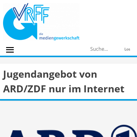
Skip
to
content
S
Los
n
Jugendangebot von
ARD/ZDF nur im Internet