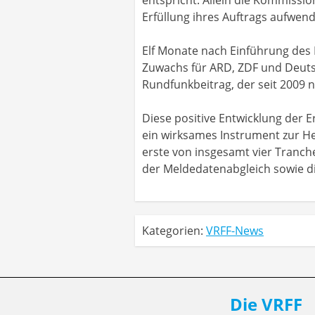
Erfüllung ihres Auftrags aufwen
Elf Monate nach Einführung des R
Zuwachs für ARD, ZDF und Deutsch
Rundfunkbeitrag, der seit 2009 n
Diese positive Entwicklung der 
ein wirksames Instrument zur Her
erste von insgesamt vier Tranc
der Meldedatenabgleich sowie d
Kategorien:
VRFF-News
Die VRFF