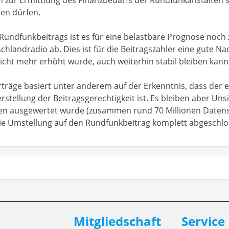
den dürfen.
undfunkbeitrags ist es für eine belastbare Prognose noch zu
landradio ab. Dies ist für die Beitragszahler eine gute Nac
icht mehr erhöht wurde, auch weiterhin stabil bleiben kann
Erträge basiert unter anderem auf der Erkenntnis, dass der
stellung der Beitragsgerechtigkeit ist. Es bleiben aber Unsi
hen ausgewertet wurde (zusammen rund 70 Millionen Datens
ie Umstellung auf den Rundfunkbeitrag komplett abgeschlo
Mitgliedschaft
Service