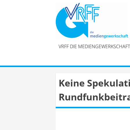
Skip
to
content
VRFF DIE MEDIENGEWERKSCHAFT
Keine Spekulat
Rundfunkbeitr