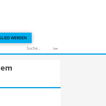
GLIED WERDEN
Suchen
Los
nach:
dem