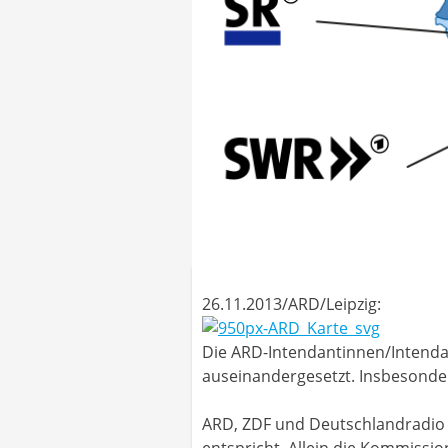
26.11.2013/ARD/Leipzig:
Die ARD-Intendantinnen/Intenda
auseinandergesetzt. Insbesonder
ARD, ZDF und Deutschlandradio 
entspricht. Allein die Kommissio