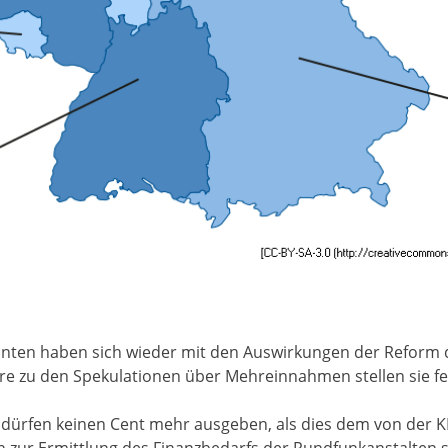
nten haben sich wieder mit den Auswirkungen der Reform 
e zu den Spekulationen über Mehreinnahmen stellen sie fe
dürfen keinen Cent mehr ausgeben, als dies dem von der 
n zur Ermittlung des Finanzbedarfs der Rundfunkanstalten ste