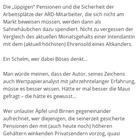
Die „üppigen“ Pensionen und die Sicherheit der
Arbeitsplätze der ARD-Mitarbeiter, die sich nicht am
Markt beweisen müssen, werden dann als
Sahnehäubchen dazu spendiert. Nicht zu vergessen der
Vergleich des aktuellen Monatsgehalts einer Intendantin
mit dem (aktuell höchsten) Ehrensold eines Altkanzlers.
Ein Schelm, wer dabei Böses denkt…
Man würde meinen, dass der Autor, seines Zeichens
auch Wertpapieranalyst mit jahrzehntelanger Erfahrung,
müsse es besser wissen. Hätte er mal besser die Maus
gefragt – die hätte es gewusst…
Wer unlauter Äpfel und Birnen gegeneinander
aufrechnet, wer diejenigen, die seinerzeit gesicherte
Pensionen den mit (auch heute noch) höheren
Gehältern winkenden Privatsendern vorzog, quasi