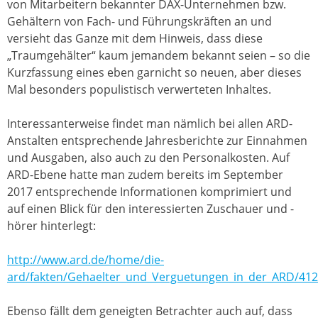
von Mitarbeitern bekannter DAX-Unternehmen bzw.
Gehältern von Fach- und Führungskräften an und
versieht das Ganze mit dem Hinweis, dass diese
„Traumgehälter“ kaum jemandem bekannt seien – so die
Kurzfassung eines eben garnicht so neuen, aber dieses
Mal besonders populistisch verwerteten Inhaltes.
Interessanterweise findet man nämlich bei allen ARD-
Anstalten entsprechende Jahresberichte zur Einnahmen
und Ausgaben, also auch zu den Personalkosten. Auf
ARD-Ebene hatte man zudem bereits im September
2017 entsprechende Informationen komprimiert und
auf einen Blick für den interessierten Zuschauer und -
hörer hinterlegt:
http://www.ard.de/home/die-
ard/fakten/Gehaelter_und_Verguetungen_in_der_ARD/412
Ebenso fällt dem geneigten Betrachter auch auf, dass