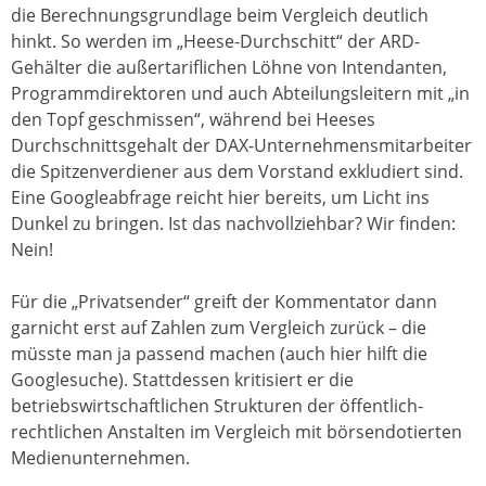
die Berechnungsgrundlage beim Vergleich deutlich
hinkt. So werden im „Heese-Durchschitt“ der ARD-
Gehälter die außertariflichen Löhne von Intendanten,
Programmdirektoren und auch Abteilungsleitern mit „in
den Topf geschmissen“, während bei Heeses
Durchschnittsgehalt der DAX-Unternehmensmitarbeiter
die Spitzenverdiener aus dem Vorstand exkludiert sind.
Eine Googleabfrage reicht hier bereits, um Licht ins
Dunkel zu bringen. Ist das nachvollziehbar? Wir finden:
Nein!
Für die „Privatsender“ greift der Kommentator dann
garnicht erst auf Zahlen zum Vergleich zurück – die
müsste man ja passend machen (auch hier hilft die
Googlesuche). Stattdessen kritisiert er die
betriebswirtschaftlichen Strukturen der öffentlich-
rechtlichen Anstalten im Vergleich mit börsendotierten
Medienunternehmen.