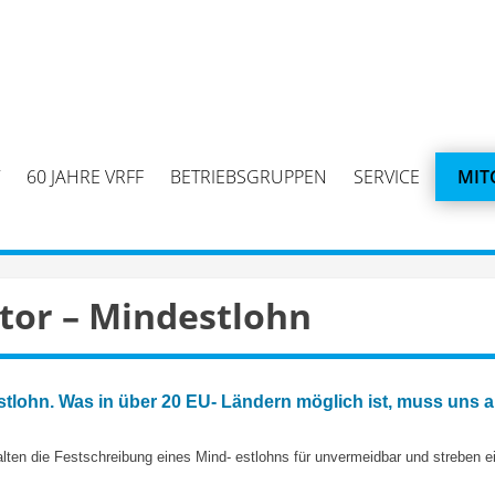
60 JAHRE VRFF
BETRIEBSGRUPPEN
SERVICE
MIT
tor – Mindestlohn
tlohn. Was in über 20 EU- Ländern möglich ist, muss uns a
ten die Festschreibung eines Mind- estlohns für unvermeidbar und streben ei