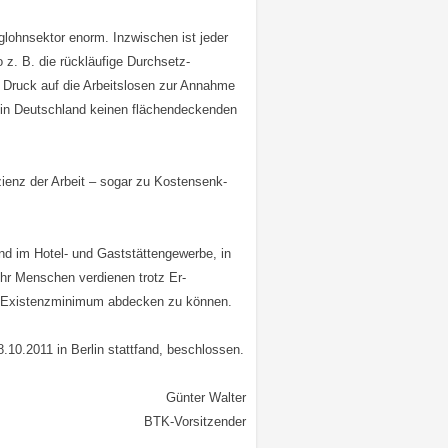
iglohnsektor enorm. Inzwischen ist jeder
o z. B. die rückläufige Durchsetz-
e Druck auf die Arbeitslosen zur Annahme
s in Deutschland keinen flächendeckenden
zienz der Arbeit – sogar zu Kostensenk-
sind im Hotel- und Gaststättengewerbe, in
hr Menschen verdienen trotz Er-
lle Existenzminimum abdecken zu können.
10.2011 in Berlin stattfand, beschlossen.
Günter Walter
BTK-Vorsitzender