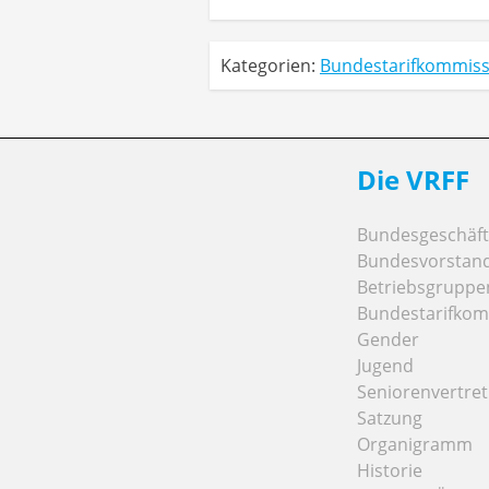
Kategorien:
Bundestarifkommiss
Die VRFF
Bundesgeschäfts
Bundesvorstan
Betriebsgruppe
Bundestarifkom
Gender
Jugend
Seniorenvertre
Satzung
Organigramm
Historie