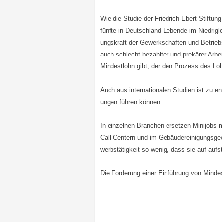
Wie die Studie der Friedrich-Ebert-Stiftun
fünfte in Deutschland Lebende im Niedrigloh
ungskraft der Gewerkschaften und Betriebs
auch schlecht bezahlter und prekärer Arb
Mindestlohn gibt, der den Prozess des Lo
Auch aus internationalen Studien ist zu e
ungen führen können.
In einzelnen Branchen ersetzen Minijobs mit
Call-Centern und im Gebäudereinigungsgew
werbstätigkeit so wenig, dass sie auf au
Die Forderung einer Einführung von Minde