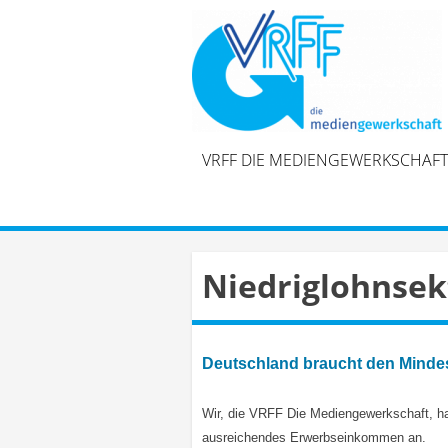
Skip
to
content
VRFF DIE MEDIENGEWERKSCHAFT
Niedriglohnsek
Deutschland braucht den Mindes
Wir, die VRFF Die Mediengewerkschaft, hal
ausreichendes Erwerbseinkommen an.