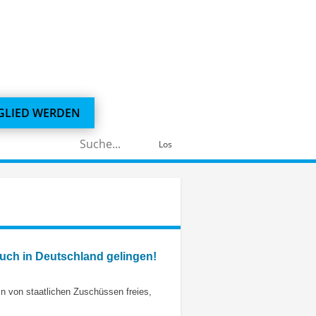
GLIED WERDEN
Suchen
Los
nach:
uch in Deutschland gelingen!
n von staatlichen Zuschüssen freies,