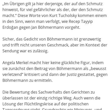
„Im Übrigen gilt ja hier derjenige, der auf den Schmutz
hinweist, für viel gefährlicher als der, der den Schmutz
macht.“ Diese Worte von Kurt Tucholsky kommen einem
in den Sinn, wenn man verfolgt, wie Recep Tayyip
Erdoğan gegen Jan Böhmermann vorgeht.
Sicher, das Gedicht von Böhmermann ist grenzwertig
und trifft nicht unseren Geschmack, aber im Kontext der
Sendung war es zulässig.
Angela Merkel macht hier keine glückliche Figur, indem
sie zunächst den Beitrag von Böhmermann als „bewusst
verletzend“ kritisiert und dann der Justiz gestattet, gegen
Böhmermann zu ermitteln.
Die Bewertung des Sachverhalts den Gerichten zu
überlassen ist der einzig richtige Weg. Auch wenn die
Lösung der Flüchtlingskrise auf der politischen
Tagesordnung steht, Grundrechte wie Meinungs- und