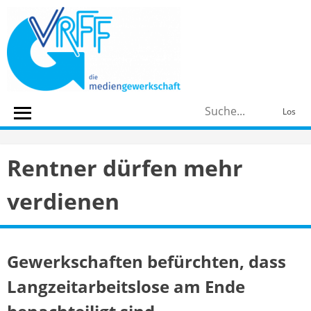
Skip
to
content
S
Los
n
Rentner dürfen mehr
verdienen
Gewerkschaften befürchten, dass
Langzeitarbeitslose am Ende