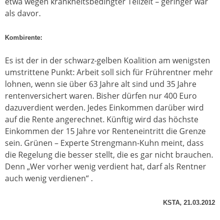
etwa wegen krankheitsbedingter Teilzeit – geringer war
als davor.
Kombirente:
Es ist der in der schwarz-gelben Koalition am wenigsten
umstrittene Punkt: Arbeit soll sich für Frührentner mehr
lohnen, wenn sie über 63 Jahre alt sind und 35 Jahre
rentenversichert waren. Bisher dürfen nur 400 Euro
dazuverdient werden. Jedes Einkommen darüber wird
auf die Rente angerechnet. Künftig wird das höchste
Einkommen der 15 Jahre vor Renteneintritt die Grenze
sein. Grünen – Experte Strengmann-Kuhn meint, dass
die Regelung die besser stellt, die es gar nicht brauchen.
Denn „Wer vorher wenig verdient hat, darf als Rentner
auch wenig verdienen“ .
KSTA, 21.03.2012