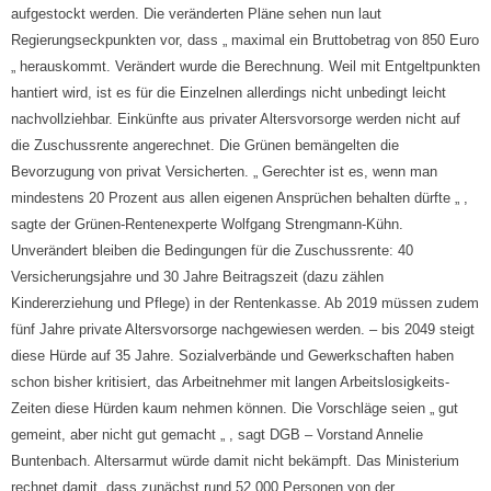
aufgestockt werden. Die veränderten Pläne sehen nun laut
Regierungseckpunkten vor, dass „ maximal ein Bruttobetrag von 850 Euro
„ herauskommt. Verändert wurde die Berechnung. Weil mit Entgeltpunkten
hantiert wird, ist es für die Einzelnen allerdings nicht unbedingt leicht
nachvollziehbar. Einkünfte aus privater Altersvorsorge werden nicht auf
die Zuschussrente angerechnet. Die Grünen bemängelten die
Bevorzugung von privat Versicherten. „ Gerechter ist es, wenn man
mindestens 20 Prozent aus allen eigenen Ansprüchen behalten dürfte „ ,
sagte der Grünen-Rentenexperte Wolfgang Strengmann-Kühn.
Unverändert bleiben die Bedingungen für die Zuschussrente: 40
Versicherungsjahre und 30 Jahre Beitragszeit (dazu zählen
Kindererziehung und Pflege) in der Rentenkasse. Ab 2019 müssen zudem
fünf Jahre private Altersvorsorge nachgewiesen werden. – bis 2049 steigt
diese Hürde auf 35 Jahre. Sozialverbände und Gewerkschaften haben
schon bisher kritisiert, das Arbeitnehmer mit langen Arbeitslosigkeits-
Zeiten diese Hürden kaum nehmen können. Die Vorschläge seien „ gut
gemeint, aber nicht gut gemacht „ , sagt DGB – Vorstand Annelie
Buntenbach. Altersarmut würde damit nicht bekämpft. Das Ministerium
rechnet damit, dass zunächst rund 52.000 Personen von der