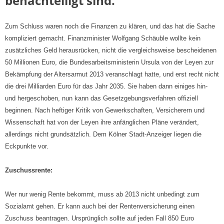
benachteiligt sind.
Zum Schluss waren noch die Finanzen zu klären, und das hat die Sache
kompliziert gemacht. Finanzminister Wolfgang Schäuble wollte kein
zusätzliches Geld herausrücken, nicht die vergleichsweise bescheidenen
50 Millionen Euro, die Bundesarbeitsministerin Ursula von der Leyen zur
Bekämpfung der Altersarmut 2013 veranschlagt hatte, und erst recht nicht
die drei Milliarden Euro für das Jahr 2035. Sie haben dann einiges hin-
und hergeschoben, nun kann das Gesetzgebungsverfahren offiziell
beginnen. Nach heftiger Kritik von Gewerkschaften, Versicherern und
Wissenschaft hat von der Leyen ihre anfänglichen Pläne verändert,
allerdings nicht grundsätzlich. Dem Kölner Stadt-Anzeiger liegen die
Eckpunkte vor.
Zuschussrente:
Wer nur wenig Rente bekommt, muss ab 2013 nicht unbedingt zum
Sozialamt gehen. Er kann auch bei der Rentenversicherung einen
Zuschuss beantragen. Ursprünglich sollte auf jeden Fall 850 Euro