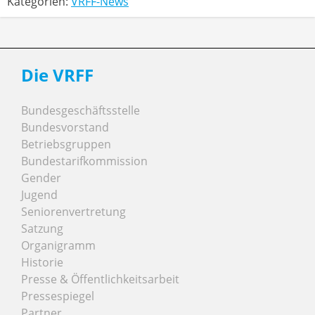
Kategorien:
VRFF-News
Die VRFF
Bundesgeschäftsstelle
Bundesvorstand
Betriebsgruppen
Bundestarifkommission
Gender
Jugend
Seniorenvertretung
Satzung
Organigramm
Historie
Presse & Öffentlichkeitsarbeit
Pressespiegel
Partner