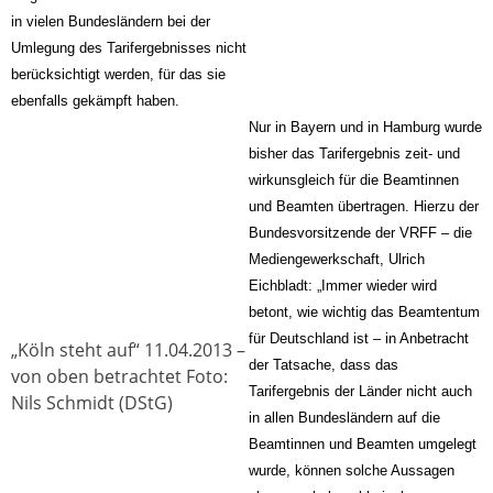
in vielen Bundesländern bei der
Umlegung des Tarifergebnisses nicht
berücksichtigt werden, für das sie
ebenfalls gekämpft haben.
Nur in Bayern und in Hamburg wurde
bisher das Tarifergebnis zeit- und
wirkunsgleich für die Beamtinnen
und Beamten übertragen. Hierzu der
Bundesvorsitzende der VRFF – die
Mediengewerkschaft, Ulrich
Eichbladt: „Immer wieder wird
betont, wie wichtig das Beamtentum
für Deutschland ist – in Anbetracht
„Köln steht auf“ 11.04.2013 –
der Tatsache, dass das
von oben betrachtet Foto:
Tarifergebnis der Länder nicht auch
Nils Schmidt (DStG)
in allen Bundesländern auf die
Beamtinnen und Beamten umgelegt
wurde, können solche Aussagen