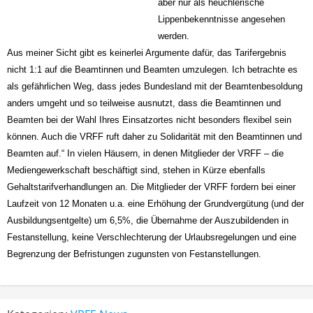
aber nur als heuchlerische
Lippenbekenntnisse angesehen
werden.
Aus meiner Sicht gibt es keinerlei Argumente dafür, das Tarifergebnis
nicht 1:1 auf die Beamtinnen und Beamten umzulegen. Ich betrachte es
als gefährlichen Weg, dass jedes Bundesland mit der Beamtenbesoldung
anders umgeht und so teilweise ausnutzt, dass die Beamtinnen und
Beamten bei der Wahl Ihres Einsatzortes nicht besonders flexibel sein
können. Auch die VRFF ruft daher zu Solidarität mit den Beamtinnen und
Beamten auf.“ In vielen Häusern, in denen Mitglieder der VRFF – die
Mediengewerkschaft beschäftigt sind, stehen in Kürze ebenfalls
Gehaltstarifverhandlungen an. Die Mitglieder der VRFF fordern bei einer
Laufzeit von 12 Monaten u.a. eine Erhöhung der Grundvergütung (und der
Ausbildungsentgelte) um 6,5%, die Übernahme der Auszubildenden in
Festanstellung, keine Verschlechterung der Urlaubsregelungen und eine
Begrenzung der Befristungen zugunsten von Festanstellungen.