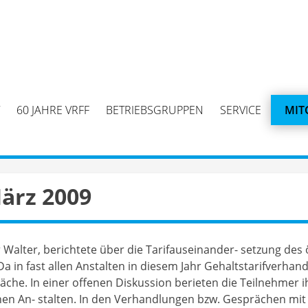
60 JAHRE VRFF
BETRIEBSGRUPPEN
SERVICE
MIT
März 2009
 Walter, berichtete über die Tarifauseinander- setzung des 
a in fast allen Anstalten in diesem Jahr Gehaltstarifverhan
che. In einer offenen Diskussion berieten die Teilnehmer 
lnen An- stalten. In den Verhandlungen bzw. Gesprächen mit 