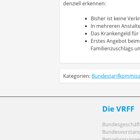
denziell erkennen:
Bisher ist keine Ve
In mehreren Anstalte
Das Krankengeld für 
Erstes Angebot beim 
Familienzuschlags u
Kategorien:
Bundestarifkommiss
Die VRFF
Bundesgeschäfts
Bundesvorstan
Betriebsgruppe