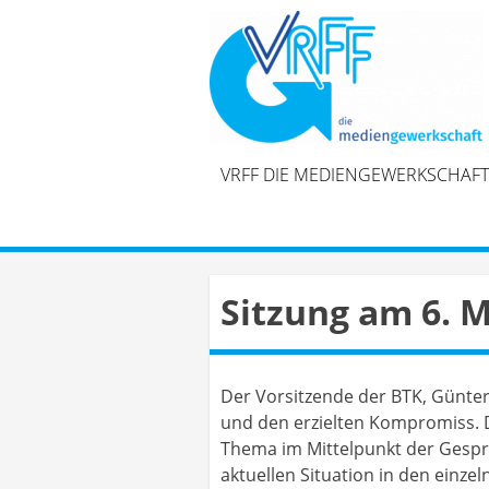
Skip
to
content
VRFF DIE MEDIENGEWERKSCHAFT
Sitzung am 6. 
Der Vorsitzende der BTK, Günter
und den erzielten Kompromiss. D
Thema im Mittelpunkt der Gesprä
aktuellen Situation in den einze