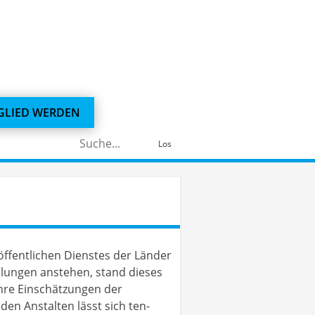
GLIED WERDEN
Suchen
Los
nach:
öffentlichen Dienstes der Länder
dlungen anstehen, stand dieses
ihre Einschätzungen der
den Anstalten lässt sich ten-