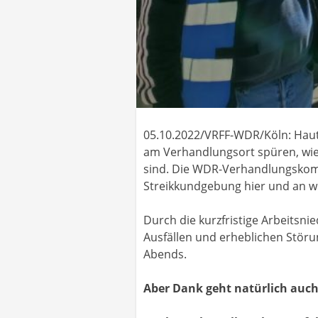
05.10.2022/VRFF-WDR/Köln: Hau
am Verhandlungsort spüren, wie
sind. Die WDR-Verhandlungskomm
Streikkundgebung hier und an we
Durch die kurzfristige Arbeitsn
Ausfällen und erheblichen Störu
Abends.
Aber Dank geht natürlich auch 