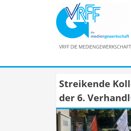
Skip
to
content
VRFF DIE MEDIENGEWERKSCHAFT
Streikende Kol
der 6. Verhan