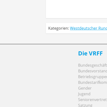
Kategorien:
Westdeutscher Run
Die VRFF
Bundesgeschäfts
Bundesvorstan
Betriebsgruppe
Bundestarifkom
Gender
Jugend
Seniorenvertre
Satzung