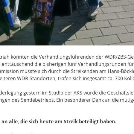
tnah konnten die Verhandlungsführenden der WDR/ZBS-Gesc
 enttäuschend die bisherigen fünf Verhandlungsrunden für 
ission musste sich durch die Streikenden am Hans-Böckler
iteren WDR-Standorten, trafen sich insgesamt ca. 700 Koll
iederlegung gestern im Studio der AKS wurde die Geschäftsle
ngen des Sendebetriebs. Ein besonderer Dank an die mutig
an alle, die sich heute am Streik beteiligt haben.