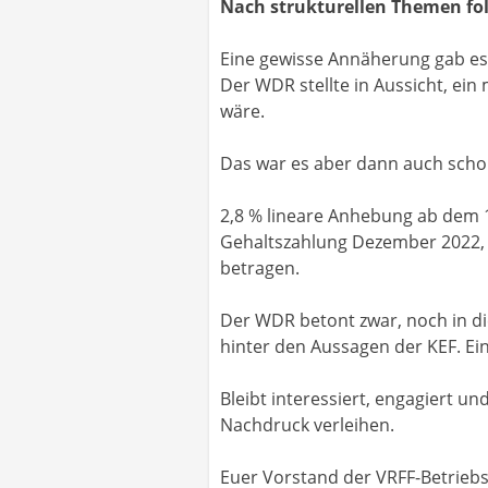
Nach strukturellen Themen fol
Eine gewisse Annäherung gab es 
Der WDR stellte in Aussicht, ein
wäre.
Das war es aber dann auch scho
2,8 % lineare Anhebung ab dem 1.
Gehaltszahlung Dezember 2022, is
betragen.
Der WDR betont zwar, noch in die
hinter den Aussagen der KEF. Ei
Bleibt interessiert, engagiert u
Nachdruck verleihen.
Euer Vorstand der VRFF-Betrie