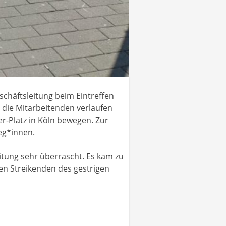
häftsleitung beim Eintreffen
die Mitarbeitenden verlaufen
-Platz in Köln bewegen. Zur
eg*innen.
itung sehr überrascht. Es kam zu
en Streikenden des gestrigen