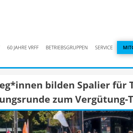
60 JAHRE VRFF
BETRIEBSGRUPPEN
SERVICE
MIT
leg*innen bilden Spalier fü
dlungsrunde zum Vergütung