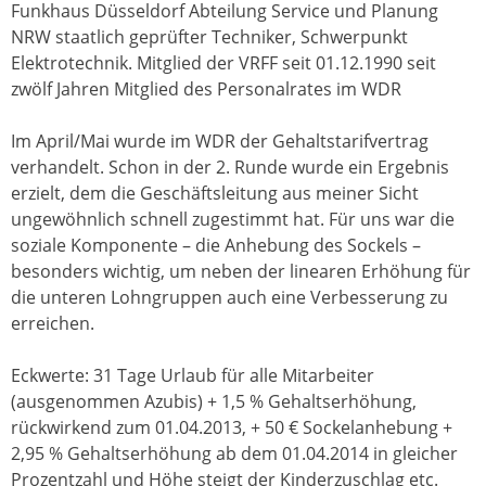
Funkhaus Düsseldorf Abteilung Service und Planung
NRW staatlich geprüfter Techniker, Schwerpunkt
Elektrotechnik. Mitglied der VRFF seit 01.12.1990 seit
zwölf Jahren Mitglied des Personalrates im WDR
Im April/Mai wurde im WDR der Gehaltstarifvertrag
verhandelt. Schon in der 2. Runde wurde ein Ergebnis
erzielt, dem die Geschäftsleitung aus meiner Sicht
ungewöhnlich schnell zugestimmt hat. Für uns war die
soziale Komponente – die Anhebung des Sockels –
besonders wichtig, um neben der linearen Erhöhung für
die unteren Lohngruppen auch eine Verbesserung zu
erreichen.
Eckwerte: 31 Tage Urlaub für alle Mitarbeiter
(ausgenommen Azubis) + 1,5 % Gehaltserhöhung,
rückwirkend zum 01.04.2013, + 50 € Sockelanhebung +
2,95 % Gehaltserhöhung ab dem 01.04.2014 in gleicher
Prozentzahl und Höhe steigt der Kinderzuschlag etc.