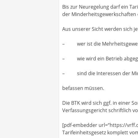
Bis zur Neuregelung darf ein Tar
der Minderheitsgewerkschaften e
Aus unserer Sicht werden sich je
– wer ist die Mehrheitsgewer
– wie wird ein Betrieb abgeg
– sind die Interessen der Min
befassen müssen.
Die BTK wird sich ggf. in einer
Verfassungsgericht schriftlich vor
[pdf-embedder url=“https://vrff.
Tarifeinheitsgesetz komplett vo