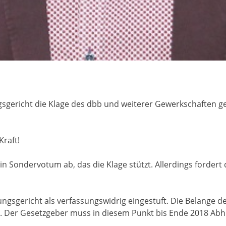
gericht die Klage des dbb und weiterer Gewerkschaften ge
Kraft!
in Sondervotum ab, das die Klage stützt. Allerdings forder
ngsgericht als verfassungswidrig eingestuft. Die Belange 
 Der Gesetzgeber muss in diesem Punkt bis Ende 2018 Abhil