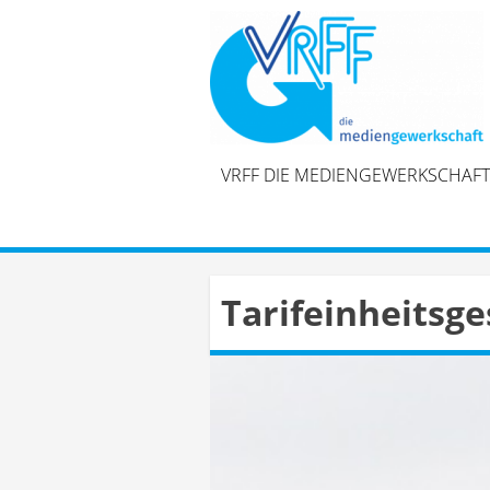
Skip
to
content
VRFF DIE MEDIENGEWERKSCHAFT
Tarifeinheitsge