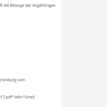
aft die Belange der Angehörigen
begründung vom
7.pdf“ title=“Urteil