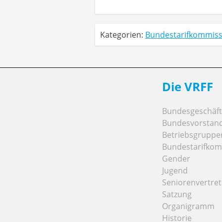
Kategorien:
Bundestarifkommiss
Die VRFF
Bundesgeschäfts
Bundesvorstan
Betriebsgruppe
Bundestarifkom
Gender
Jugend
Seniorenvertre
Satzung
Organigramm
Historie