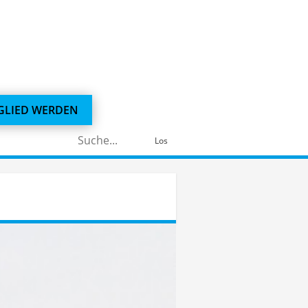
GLIED WERDEN
Suchen
Los
nach: