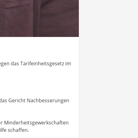
gen das Tarifeinheitsgesetz im
t das Gericht Nachbesserungen
der Minderheitsgewerkschaften
fe schaffen.