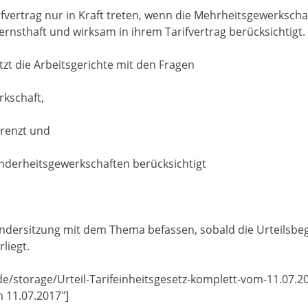
ifvertrag nur in Kraft treten, wenn die Mehrheitsgewerksch
rnsthaft und wirksam in ihrem Tarifvertrag berücksichtigt.
tzt die Arbeitsgerichte mit den Fragen
kschaft,
renzt und
derheitsgewerkschaften berücksichtigt
 Sondersitzung mit dem Thema befassen, sobald die Urteils
liegt.
de/storage/Urteil-Tarifeinheitsgesetz-komplett-vom-11.07.201
m 11.07.2017″]