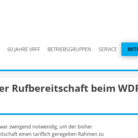
60 JAHRE VRFF
BETRIEBSGRUPPEN
SERVICE
MIT
ber Rufbereitschaft beim WD
 war zwingend notwendig, um der bisher
eitschaft einen tariflich geregelten Rahmen zu