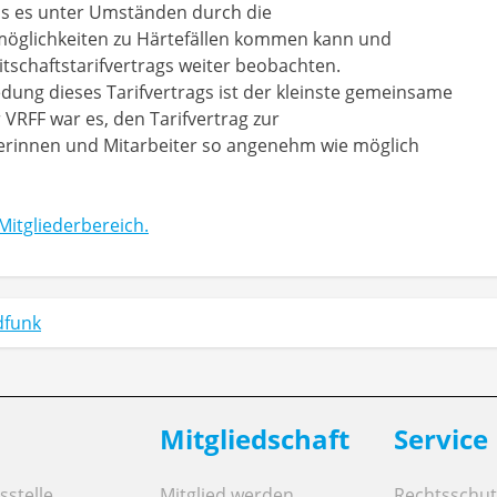
ss es unter Umständen durch die
öglichkeiten zu Härtefällen kommen kann und
tschaftstarifvertrags weiter beobachten.
dung dieses Tarifvertrags ist der kleinste gemeinsame
 VRFF war es, den Tarifvertrag zur
iterinnen und Mitarbeiter so angenehm wie möglich
Mitgliederbereich.
dfunk
Mitgliedschaft
Service
stelle
Mitglied werden
Rechtsschut