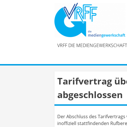
Skip
to
content
VRFF DIE MEDIENGEWERKSCHAFT
Tarifvertrag ü
abgeschlossen
Der Abschluss des Tarifvertrags
inoffiziell stattfindenden Rufber