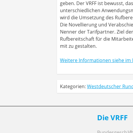
geben. Der VRFF ist bewusst, da
unterschiedlichen Anwendungsm
wird die Umsetzung des Rufberei
Die Novellierung und Verabschie
Nenner der Tarifpartner. Ziel der
Rufbereitschaft für die Mitarbe
mit zu gestalten.
Weitere Informationen siehe im 
Kategorien:
Westdeutscher Run
Die VRFF
Bundesgeschäfts