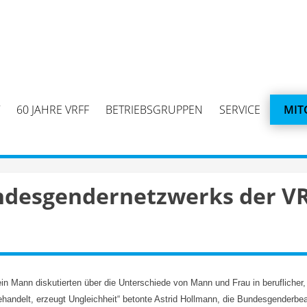
60 JAHRE VRFF
BETRIEBSGRUPPEN
SERVICE
MIT
undesgendernetzwerks der 
in Mann diskutierten über die Unterschiede von Mann und Frau in beruflicher,
handelt, erzeugt Ungleichheit“ betonte Astrid Hollmann, die Bundesgenderbe