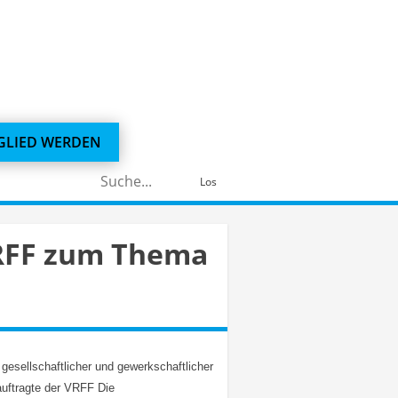
GLIED WERDEN
Suchen
Los
nach:
VRFF zum Thema
 gesellschaftlicher und gewerkschaftlicher
auftragte der VRFF Die