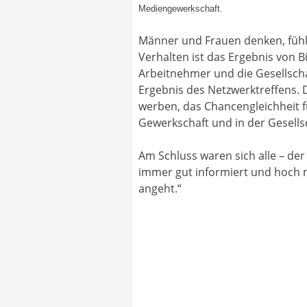
Mediengewerkschaft.
Männer und Frauen denken, fühle
Verhalten ist das Ergebnis von B
Arbeitnehmer und die Gesellscha
Ergebnis des Netzwerktreffens. 
werben, das Chancengleichheit f
Gewerkschaft und in der Gesells
Am Schluss waren sich alle – der
immer gut informiert und hoch m
angeht.“