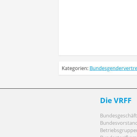
Kategorien:
Bundesgendervertr
Die VRFF
Bundesgeschäfts
Bundesvorstan
Betriebsgruppe