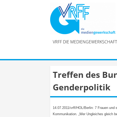
Skip
to
content
VRFF DIE MEDIENGEWERKSCHAFT
Treffen des B
Genderpolitik
14.07.2011/vrff/HOL/Berlin: 7 Frauen und e
Kommunikation. „Wer Ungleiches gleich be