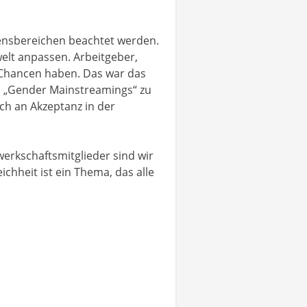
bensbereichen beachtet werden.
welt anpassen. Arbeitgeber,
n Chancen haben. Das war das
es „Gender Mainstreamings“ zu
ch an Akzeptanz in der
werkschaftsmitglieder sind wir
chheit ist ein Thema, das alle