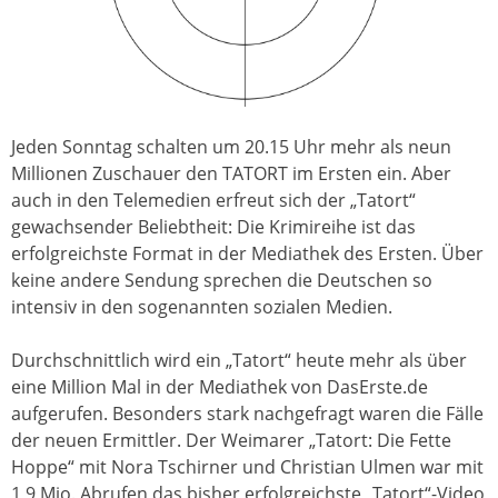
Jeden Sonntag schalten um 20.15 Uhr mehr als neun
Millionen Zuschauer den TATORT im Ersten ein. Aber
auch in den Telemedien erfreut sich der „Tatort“
gewachsender Beliebtheit: Die Krimireihe ist das
erfolgreichste Format in der Mediathek des Ersten. Über
keine andere Sendung sprechen die Deutschen so
intensiv in den sogenannten sozialen Medien.
Durchschnittlich wird ein „Tatort“ heute mehr als über
eine Million Mal in der Mediathek von DasErste.de
aufgerufen. Besonders stark nachgefragt waren die Fälle
der neuen Ermittler. Der Weimarer „Tatort: Die Fette
Hoppe“ mit Nora Tschirner und Christian Ulmen war mit
1,9 Mio. Abrufen das bisher erfolgreichste „Tatort“-Video