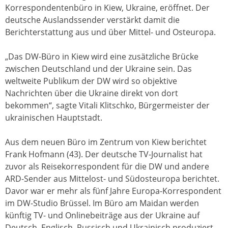
Korrespondentenbüro in Kiew, Ukraine, eröffnet. Der
deutsche Auslandssender verstärkt damit die
Berichterstattung aus und über Mittel- und Osteuropa.
„Das DW-Büro in Kiew wird eine zusätzliche Brücke
zwischen Deutschland und der Ukraine sein. Das
weltweite Publikum der DW wird so objektive
Nachrichten über die Ukraine direkt von dort
bekommen“, sagte Vitali Klitschko, Bürgermeister der
ukrainischen Hauptstadt.
Aus dem neuen Büro im Zentrum von Kiew berichtet
Frank Hofmann (43). Der deutsche TV-Journalist hat
zuvor als Reisekorrespondent für die DW und andere
ARD-Sender aus Mittelost- und Südosteuropa berichtet.
Davor war er mehr als fünf Jahre Europa-Korrespondent
im DW-Studio Brüssel. Im Büro am Maidan werden
künftig TV- und Onlinebeiträge aus der Ukraine auf
Deutsch, Englisch, Russisch und Ukrainisch produziert.