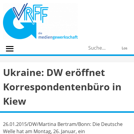
Skip
to
content
S
Los
n
Ukraine: DW eröffnet
Korrespondentenbüro in
Kiew
26.01.2015/DW/Martina Bertram/Bonn: Die Deutsche
Welle hat am Montag, 26. Januar, ein