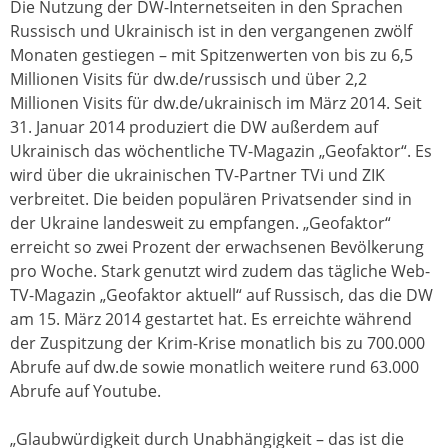
Die Nutzung der DW-Internetseiten in den Sprachen
Russisch und Ukrainisch ist in den vergangenen zwölf
Monaten gestiegen – mit Spitzenwerten von bis zu 6,5
Millionen Visits für dw.de/russisch und über 2,2
Millionen Visits für dw.de/ukrainisch im März 2014. Seit
31. Januar 2014 produziert die DW außerdem auf
Ukrainisch das wöchentliche TV-Magazin „Geofaktor“. Es
wird über die ukrainischen TV-Partner TVi und ZIK
verbreitet. Die beiden populären Privatsender sind in
der Ukraine landesweit zu empfangen. „Geofaktor“
erreicht so zwei Prozent der erwachsenen Bevölkerung
pro Woche. Stark genutzt wird zudem das tägliche Web-
TV-Magazin „Geofaktor aktuell“ auf Russisch, das die DW
am 15. März 2014 gestartet hat. Es erreichte während
der Zuspitzung der Krim-Krise monatlich bis zu 700.000
Abrufe auf dw.de sowie monatlich weitere rund 63.000
Abrufe auf Youtube.
„Glaubwürdigkeit durch Unabhängigkeit – das ist die