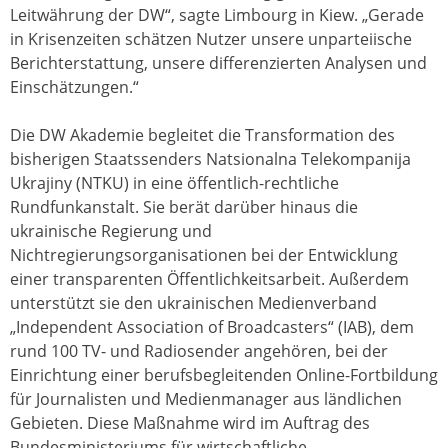
Leitwährung der DW“, sagte Limbourg in Kiew. „Gerade
in Krisenzeiten schätzen Nutzer unsere unparteiische
Berichterstattung, unsere differenzierten Analysen und
Einschätzungen.“
Die DW Akademie begleitet die Transformation des
bisherigen Staatssenders Natsionalna Telekompanija
Ukrajiny (NTKU) in eine öffentlich-rechtliche
Rundfunkanstalt. Sie berät darüber hinaus die
ukrainische Regierung und
Nichtregierungsorganisationen bei der Entwicklung
einer transparenten Öffentlichkeitsarbeit. Außerdem
unterstützt sie den ukrainischen Medienverband
„Independent Association of Broadcasters“ (IAB), dem
rund 100 TV- und Radiosender angehören, bei der
Einrichtung einer berufsbegleitenden Online-Fortbildung
für Journalisten und Medienmanager aus ländlichen
Gebieten. Diese Maßnahme wird im Auftrag des
Bundesministeriums für wirtschaftliche