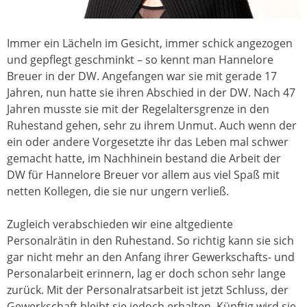
Immer ein Lächeln im Gesicht, immer schick angezogen
und gepflegt geschminkt – so kennt man Hannelore
Breuer in der DW. Angefangen war sie mit gerade 17
Jahren, nun hatte sie ihren Abschied in der DW. Nach 47
Jahren musste sie mit der Regelaltersgrenze in den
Ruhestand gehen, sehr zu ihrem Unmut. Auch wenn der
ein oder andere Vorgesetzte ihr das Leben mal schwer
gemacht hatte, im Nachhinein bestand die Arbeit der
DW für Hannelore Breuer vor allem aus viel Spaß mit
netten Kollegen, die sie nur ungern verließ.
Zugleich verabschieden wir eine altgediente
Personalrätin in den Ruhestand. So richtig kann sie sich
gar nicht mehr an den Anfang ihrer Gewerkschafts- und
Personalarbeit erinnern, lag er doch schon sehr lange
zurück. Mit der Personalratsarbeit ist jetzt Schluss, der
Gewerkschaft bleibt sie jedoch erhalten. Künftig wird sie