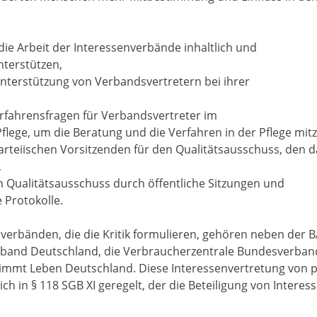
 die Arbeit der Interessenverbände inhaltlich und
nterstützen,
 Unterstützung von Verbandsvertretern bei ihrer
rfahrensfragen für Verbandsvertreter im
flege, um die Beratung und die Verfahren in der Pflege mitz
arteiischen Vorsitzenden für den Qualitätsausschuss, den 
,
 Qualitätsausschuss durch öffentliche Sitzungen und
 Protokolle.
verbänden, die die Kritik formulieren, gehören neben der 
rband Deutschland, die Verbraucherzentrale Bundesverband
timmt Leben Deutschland. Diese Interessenvertretung von 
ch in § 118 SGB XI geregelt, der die Beteiligung von Interes