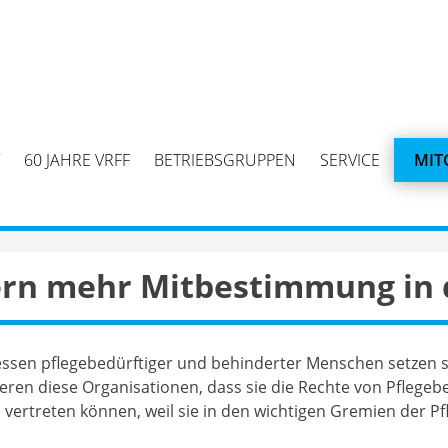
60 JAHRE VRFF
BETRIEBSGRUPPEN
SERVICE
MIT
rn mehr Mitbestimmung in d
essen pflegebedürftiger und behinderter Menschen setzen s
eren diese Organisationen, dass sie die Rechte von Pflegeb
 vertreten können, weil sie in den wichtigen Gremien der P