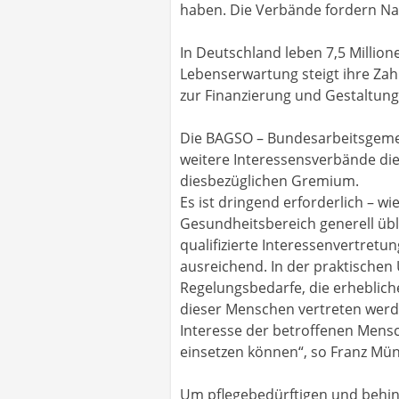
haben. Die Verbände fordern Na
In Deutschland leben 7,5 Millio
Lebenserwartung steigt ihre Zahl
zur Finanzierung und Gestaltung
Die BAGSO – Bundesarbeitsgemei
weitere Interessensverbände di
diesbezüglichen Gremium.
Es ist dringend erforderlich – w
Gesundheitsbereich generell üb
qualifizierte Interessenvertretu
ausreichend. In der praktische
Regelungsbedarfe, die erheblich
dieser Menschen vertreten werde
Interesse der betroffenen Mensc
einsetzen können“, so Franz Mün
Um pflegebedürftigen und behin