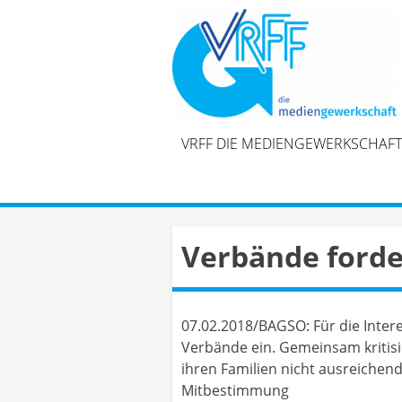
Skip
to
content
VRFF DIE MEDIENGEWERKSCHAFT
Verbände forde
07.02.2018/BAGSO: Für die Inter
Verbände ein. Gemeinsam kritisi
ihren Familien nicht ausreichend
Mitbestimmung