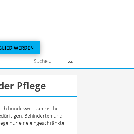
GLIED WERDEN
Suchen
Los
nach:
er Pflege
ich bundesweit zahlreiche
edürftigen, Behinderten und
flege nur eine eingeschränkte