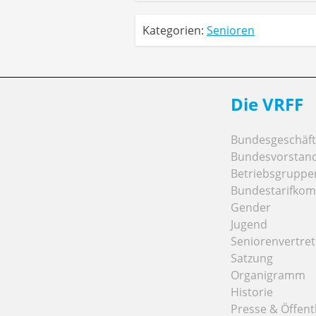
Kategorien:
Senioren
Die VRFF
Bundesgeschäfts
Bundesvorstan
Betriebsgruppe
Bundestarifkom
Gender
Jugend
Seniorenvertre
Satzung
Organigramm
Historie
Presse & Öffentl