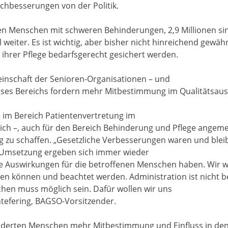
chbesserungen von der Politik.
nen Menschen mit schweren Behinderungen, 2,9 Millionen sin
 weiter. Es ist wichtig, aber bisher nicht hinreichend gewäh
 ihrer Pflege bedarfsgerecht gesichert werden.
nschaft der Senioren-Organisationen – und
eses Bereichs fordern mehr Mitbestimmung im Qualitätsaus
ie im Bereich Patientenvertretung im
lich –, auch für den Bereich Behinderung und Pflege angem
ng zu schaffen. „Gesetzliche Verbesserungen waren und bleib
n Umsetzung ergeben sich immer wieder
e Auswirkungen für die betroffenen Menschen haben. Wir wo
n können und beachtet werden. Administration ist nicht be
hen muss möglich sein. Dafür wollen wir uns
tefering, BAGSO-Vorsitzender.
derten Menschen mehr Mitbestimmung und Einfluss in den 