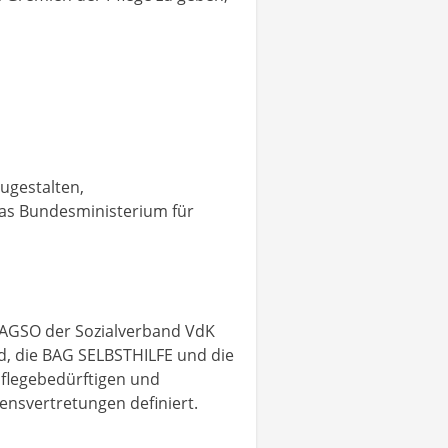
ugestalten,
das Bundesministerium für
BAGSO der Sozialverband VdK
, die BAG SELBSTHILFE und die
pflegebedürftigen und
sensvertretungen definiert.