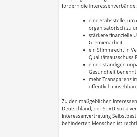
fordern die Interessenverbände:
eine Stabsstelle, um
organisatorisch zu u
stärkere finanzielle
Gremienarbeit,
ein Stimmrecht in Ve
Qualitätsausschuss P
einen ständigen unp
Gesundheit benennt
mehr Transparenz im
öffentlich einsehbare
Zu den maßgeblichen Interessen
Deutschland, der SoVD Sozialve
Interessenvertretung Selbstbes
behinderten Menschen ist rechtli