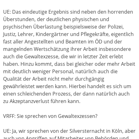
UE: Das eindeutige Ergebnis sind neben den horrenden
Überstunden, der deutlichen physischen und
psychischen Überlastung beispielsweise der Polizei,
Justiz, Lehrer, Kindergärtner und Pflegekräfte, eigentlich
fast aller Angestellten und Beamten im ÖD und der
mangelnden Wertschätzung ihrer Arbeit insbesondere
auch die Gewaltexzesse, die wir in letzter Zeit erlebt
haben. Hinzu kommt, dass bei gleicher oder mehr Arbeit
mit deutlich weniger Personal, natürlich auch die
Qualität der Arbeit nicht mehr durchgängig
gewährleistet werden kann. Hierbei handelt es sich um
einen schleichenden Prozess, der dann natürlich auch
zu Akzeptanzverlust führen kann.
VRFF: Sie sprechen von Gewaltexzessen?
UE: Ja, wir sprechen von der Silversternacht in Köln, aber
auch von Angriffen auf Mitarbeiter von Behörden und