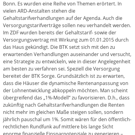
Bonn. Es wurden eine Reihe von Themen erörtert. In
vielen ARD-Anstalten stehen die
Gehaltstarifverhandlungen auf der Agenda. Auch die
Versorgungstarifverträge sollen neu verhandelt werden.
Im ZDF wurden bereits der Gehaltstarif- sowie der
Versorgungsvertrag mit Wirkung zum 01.01.2015 durch
das Haus gekündigt. Die BTK setzt sich mit den zu
erwartenden Verhandlungen auseinander und versucht,
eine Strategie zu entwickeln, wie in dieser Angelegenheit
am besten zu verfahren sei. Speziell die Versorgung
bereitet der BTK Sorge. Grundsätzlich ist zu erwarten,
dass die Häuser die dynamische Rentenanpassung von
der Lohnentwicklung abkoppeln möchten. Man scheint
übergreifend das „1%-Modell“ zu favorisieren. D.h., dass
zukünftig nach Gehaltstarifverhandlungen die Renten
nicht mehr im gleichen Maße steigen sollen, sondern
jährlich pauschal um 1%. Somit wären für den öffentlich-
rechtlichen Rundfunk auf mittlere bis lange Sicht
enorme finanzielle Einsparpotenziale zu generieren –